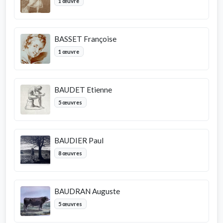
1 œuvre
BASSET Françoise
1 œuvre
BAUDET Etienne
5 œuvres
BAUDIER Paul
8 œuvres
BAUDRAN Auguste
5 œuvres