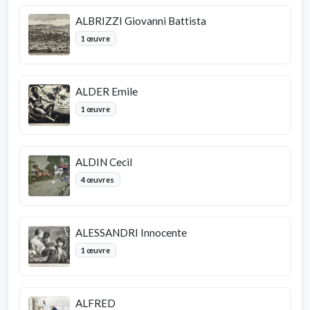
ALBRIZZI Giovanni Battista
1 œuvre
ALDER Emile
1 œuvre
ALDIN Cecil
4 œuvres
ALESSANDRI Innocente
1 œuvre
ALFRED