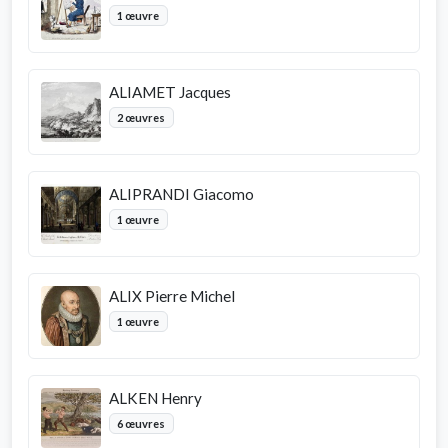
1 œuvre
ALIAMET Jacques
2 œuvres
ALIPRANDI Giacomo
1 œuvre
ALIX Pierre Michel
1 œuvre
ALKEN Henry
6 œuvres