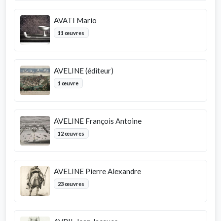
AVATI Mario
11 œuvres
AVELINE (éditeur)
1 œuvre
AVELINE François Antoine
12 œuvres
AVELINE Pierre Alexandre
23 œuvres