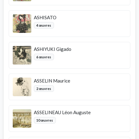
ASHISATO
4 œuvres
ASHIYUKI Gigado
6 œuvres
ASSELIN Maurice
2 œuvres
ASSELINEAU Léon Auguste
10 œuvres