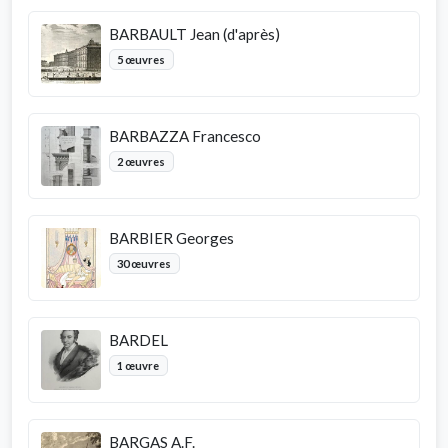
BARBAULT Jean (d'après)
5 œuvres
BARBAZZA Francesco
2 œuvres
BARBIER Georges
30 œuvres
BARDEL
1 œuvre
BARGAS A.F.