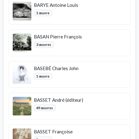
BARYE Antoine Louis
1 œuvre
BASAN Pierre François
3 œuvres
BASEBÉ Charles John
1 œuvre
BASSET André (éditeur)
49 œuvres
BASSET Françoise