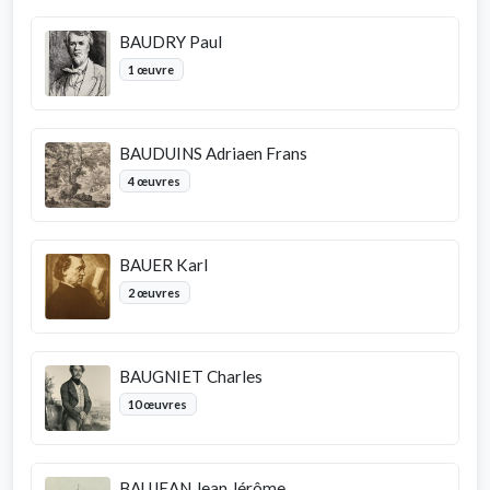
BAUDRY Paul
1 œuvre
BAUDUINS Adriaen Frans
4 œuvres
BAUER Karl
2 œuvres
BAUGNIET Charles
10 œuvres
BAUJEAN Jean Jérôme