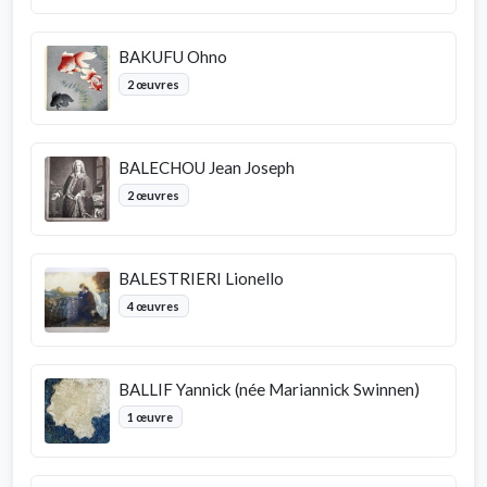
BAKUFU Ohno
2 œuvres
BALECHOU Jean Joseph
2 œuvres
BALESTRIERI Lionello
4 œuvres
BALLIF Yannick (née Mariannick Swinnen)
1 œuvre