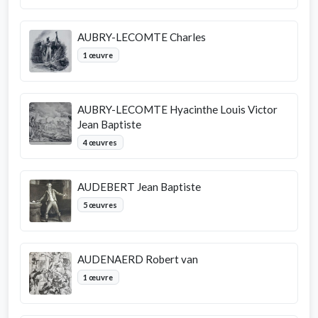
AUBRY-LECOMTE Charles
1 œuvre
AUBRY-LECOMTE Hyacinthe Louis Victor
Jean Baptiste
4 œuvres
AUDEBERT Jean Baptiste
5 œuvres
AUDENAERD Robert van
1 œuvre