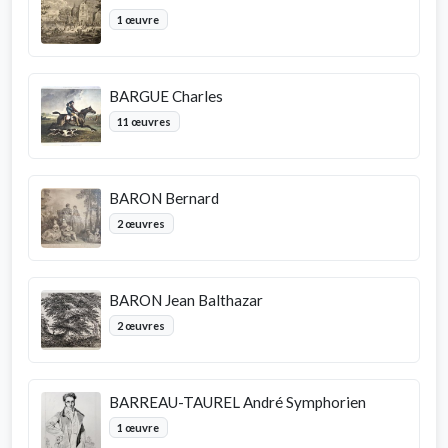
1 œuvre
BARGUE Charles
11 œuvres
BARON Bernard
2 œuvres
BARON Jean Balthazar
2 œuvres
BARREAU-TAUREL André Symphorien
1 œuvre