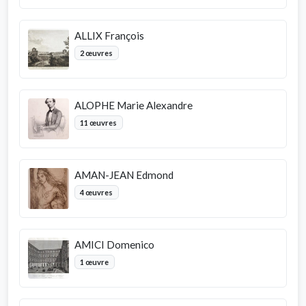
ALLIX François
2 œuvres
ALOPHE Marie Alexandre
11 œuvres
AMAN-JEAN Edmond
4 œuvres
AMICI Domenico
1 œuvre