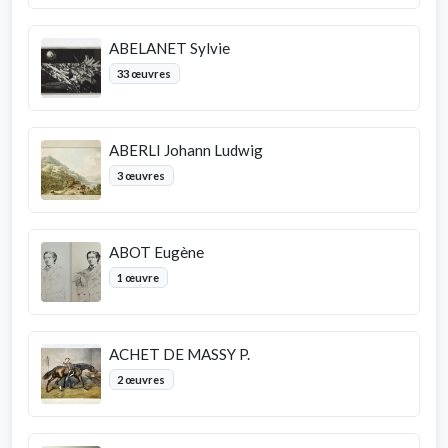
ABELANET Sylvie
33 œuvres
ABERLI Johann Ludwig
3 œuvres
ABOT Eugène
1 œuvre
ACHET DE MASSY P.
2 œuvres