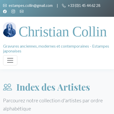
estampes.collin@gmail.com
|
+33 (0)1 45 44 62 28
Christian Collin
Gravures anciennes, modernes et contemporaines - Estampes
japonaises
Index des Artistes
Parcourez notre collection d'artistes par ordre
alphabétique