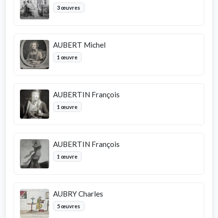
3 œuvres
AUBERT Michel
1 œuvre
AUBERTIN François
1 œuvre
AUBERTIN François
1 œuvre
AUBRY Charles
5 œuvres