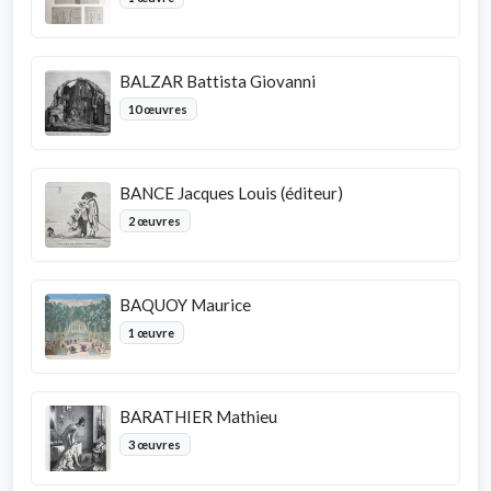
BALZAR Battista Giovanni
10 œuvres
BANCE Jacques Louis (éditeur)
2 œuvres
BAQUOY Maurice
1 œuvre
BARATHIER Mathieu
3 œuvres