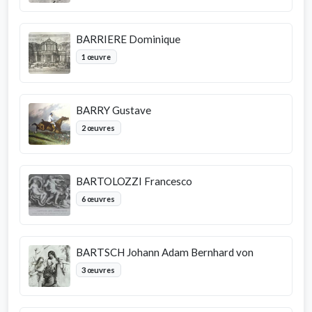
BARRIERE Dominique
1 œuvre
BARRY Gustave
2 œuvres
BARTOLOZZI Francesco
6 œuvres
BARTSCH Johann Adam Bernhard von
3 œuvres