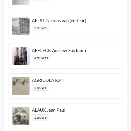
AELST Nicolas van (éditeur)
1 œuvre
AFFLECK Andrew Fairbairn
3 œuvres
AGRICOLA Karl
1 œuvre
ALAUX Jean Paul
1 œuvre