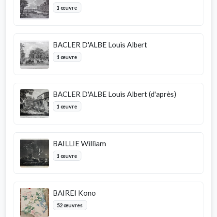
1 œuvre
BACLER D'ALBE Louis Albert
1 œuvre
BACLER D'ALBE Louis Albert (d'après)
1 œuvre
BAILLIE William
1 œuvre
BAIREI Kono
52 œuvres