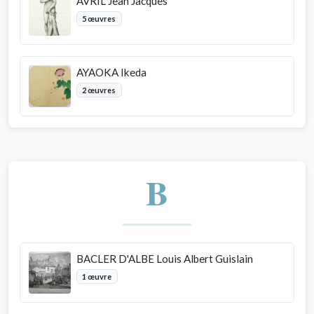
AVRIL Jean Jacques
5 œuvres
AYAOKA Ikeda
2 œuvres
B
BACLER D'ALBE Louis Albert Guislain
1 œuvre