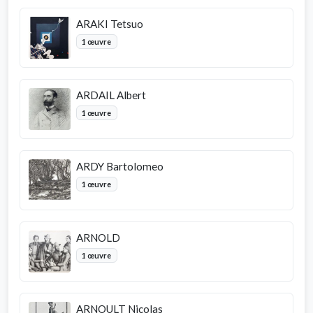
ARAKI Tetsuo
1 œuvre
ARDAIL Albert
1 œuvre
ARDY Bartolomeo
1 œuvre
ARNOLD
1 œuvre
ARNOULT Nicolas