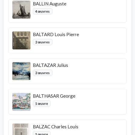
BALLIN Auguste
4 œuvres
BALTARD Louis Pierre
2 œuvres
BALTAZAR Julius
2 œuvres
BALTHASAR George
1 œuvre
BALZAC Charles Louis
1 œuvre