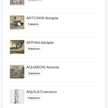
ANTONINI Annapia
1 œuvre
APPIAN Adolphe
8 œuvres
AQUARONI Antonio
2 œuvres
AQUILA Francesco
4 œuvres