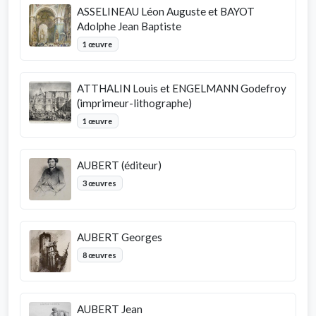
ASSELINEAU Léon Auguste et BAYOT
Adolphe Jean Baptiste
1 œuvre
ATTHALIN Louis et ENGELMANN Godefroy
(imprimeur-lithographe)
1 œuvre
AUBERT (éditeur)
3 œuvres
AUBERT Georges
8 œuvres
AUBERT Jean