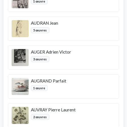
1 œuvre
AUDRAN Jean
5 œuvres
AUGER Adrien Victor
3 œuvres
AUGRAND Parfait
1 œuvre
AUVRAY Pierre Laurent
2 œuvres