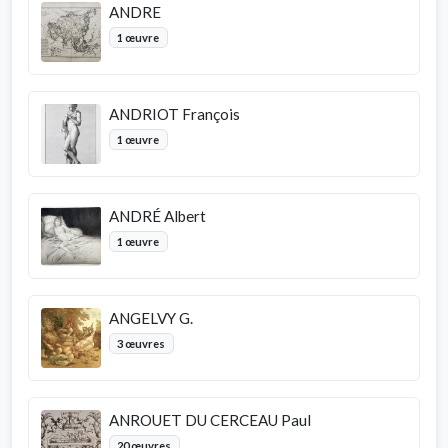
ANDRE
1 œuvre
ANDRIOT François
1 œuvre
ANDRÉ Albert
1 œuvre
ANGELVY G.
3 œuvres
ANROUET DU CERCEAU Paul
20 œuvres