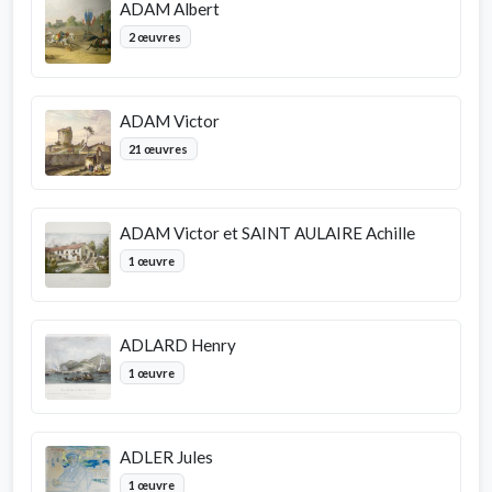
ADAM Albert
2 œuvres
ADAM Victor
21 œuvres
ADAM Victor et SAINT AULAIRE Achille
1 œuvre
ADLARD Henry
1 œuvre
ADLER Jules
1 œuvre