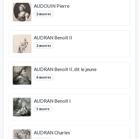
AUDOUIN Pierre
2 œuvres
AUDRAN Benoît II
2 œuvres
AUDRAN Benoît II, dit le jeune
6 œuvres
AUDRAN Benoît I
1 œuvre
AUDRAN Charles