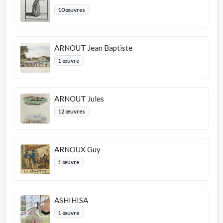
10 œuvres
ARNOUT Jean Baptiste
1 œuvre
ARNOUT Jules
12 œuvres
ARNOUX Guy
1 œuvre
ASHIHISA
1 œuvre