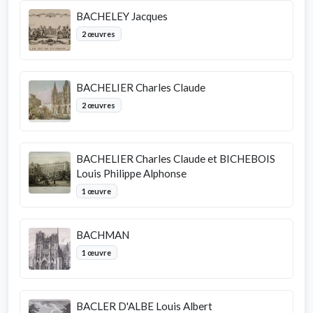
BACHELEY Jacques
2 œuvres
BACHELIER Charles Claude
2 œuvres
BACHELIER Charles Claude et BICHEBOIS
Louis Philippe Alphonse
1 œuvre
BACHMAN
1 œuvre
BACLER D'ALBE Louis Albert