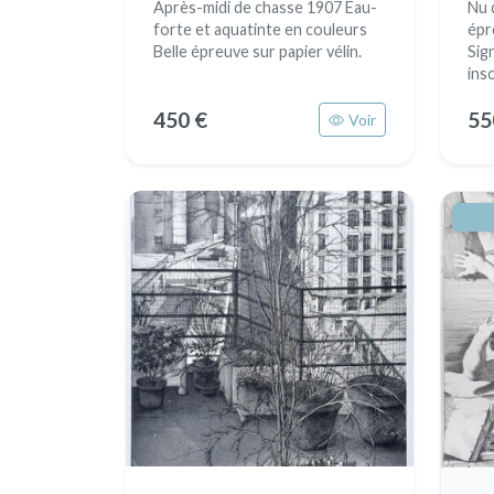
Après-midi de chasse 1907 Eau-
Nu 
forte et aquatinte en couleurs
épr
Belle épreuve sur papier vélin.
Sig
insc
450 €
55
Voir