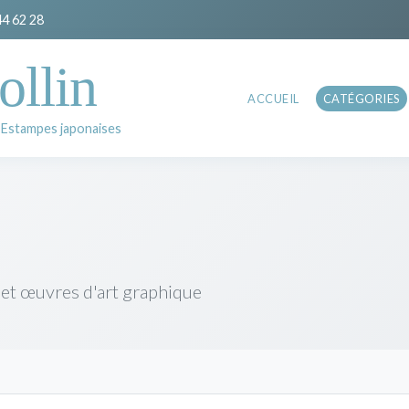
44 62 28
ollin
ACCUEIL
CATÉGORIES
 Estampes japonaises
 et œuvres d'art graphique