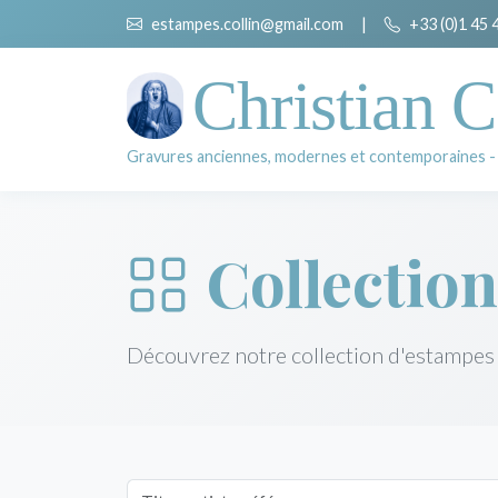
estampes.collin@gmail.com
|
+33 (0)1 45 
Christian C
Gravures anciennes, modernes et contemporaines -
Collection
Découvrez notre collection d'estampes