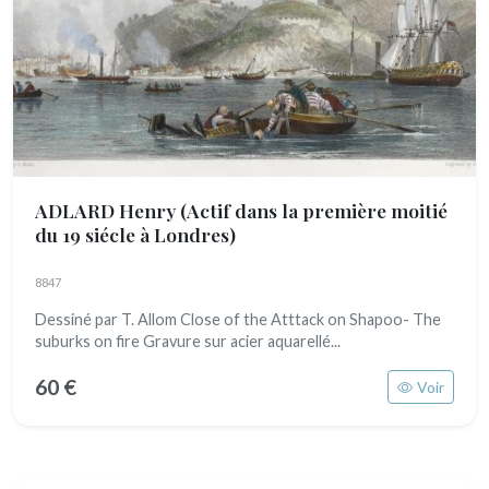
ADLARD Henry
(Actif dans la première moitié
du 19 siécle à Londres)
8847
Dessiné par T. Allom Close of the Atttack on Shapoo- The
suburks on fire Gravure sur acier aquarellé...
60 €
Voir