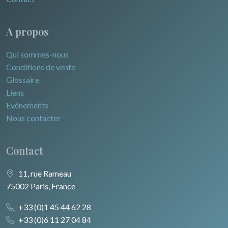
A propos
Qui sommes-nous
Conditions de vente
Glossaire
Liens
Evénements
Nous contacter
Contact
11, rue Rameau
75002 Paris, France
+33 (0)1 45 44 62 28
+33 (0)6 11 27 04 84