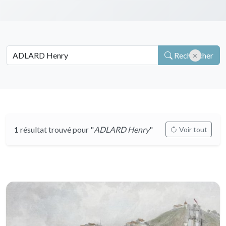
Rechercher
1
résultat trouvé pour "
ADLARD Henry
"
Voir tout