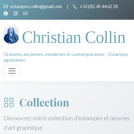
estampes.collin@gmail.com
|
+33 (0)1 45 44 62 28
Christian Collin
Gravures anciennes, modernes et contemporaines - Estampes
japonaises
Collection
Découvrez notre collection d'estampes et œuvres
d'art graphique