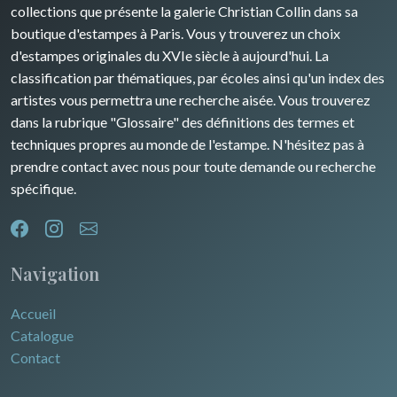
Rhone / Alpes
Afrique
collections que présente la galerie Christian Collin dans sa
boutique d'estampes à Paris. Vous y trouverez un choix
Provence / Corse
Asie
d'estampes originales du XVIe siècle à aujourd'hui. La
classification par thématiques, par écoles ainsi qu'un index des
Dom-Tom
Océanie
artistes vous permettra une recherche aisée. Vous trouverez
dans la rubrique "Glossaire" des définitions des termes et
Pôles Nord/Sud
techniques propres au monde de l'estampe. N'hésitez pas à
Egypte
prendre contact avec nous pour toute demande ou recherche
spécifique.
Navigation
Accueil
Catalogue
Contact