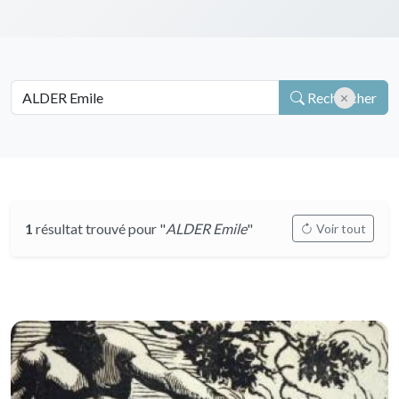
Rechercher
1
résultat trouvé pour "
ALDER Emile
"
Voir tout