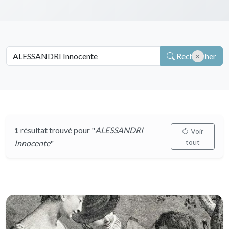
Rechercher
1
résultat trouvé pour "
ALESSANDRI
Voir
tout
Innocente
"