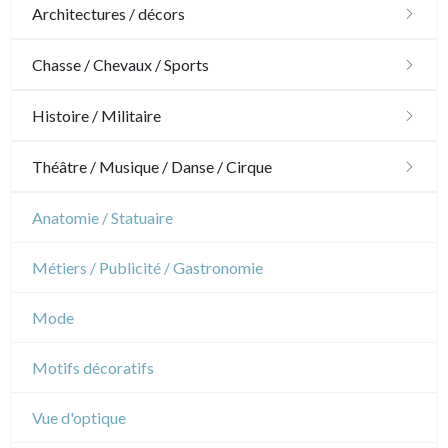
Architectures / décors
Architecture
Chasse / Chevaux / Sports
Ornements
Chasse
Histoire / Militaire
Jardins
Chevaux
Militaire
Théâtre / Musique / Danse / Cirque
Architecture d'intérieur
Sports
Révolution française
Théâtre
Anatomie / Statuaire
Napoléon et Empire
Danse
Métiers / Publicité / Gastronomie
Musique
Mode
Cirque
Motifs décoratifs
Vue d'optique