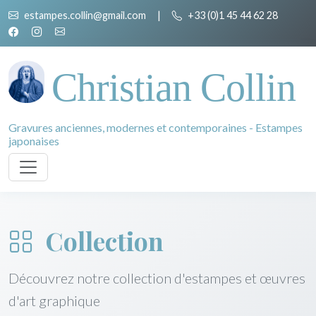
estampes.collin@gmail.com
|
+33 (0)1 45 44 62 28
Christian Collin
Gravures anciennes, modernes et contemporaines - Estampes
japonaises
Collection
Découvrez notre collection d'estampes et œuvres
d'art graphique