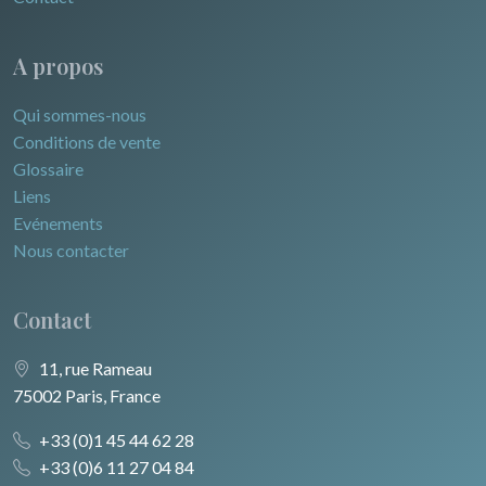
A propos
Qui sommes-nous
Conditions de vente
Glossaire
Liens
Evénements
Nous contacter
Contact
11, rue Rameau
75002 Paris, France
+33 (0)1 45 44 62 28
+33 (0)6 11 27 04 84