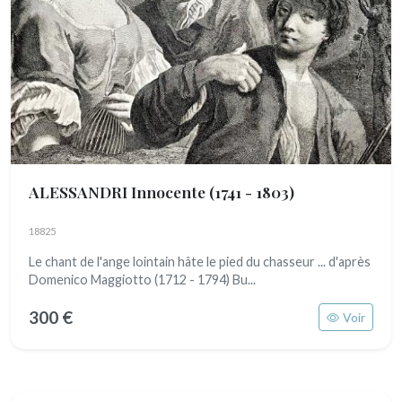
ALESSANDRI Innocente
(1741 - 1803)
18825
Le chant de l'ange lointain hâte le pied du chasseur ... d'après
Domenico Maggiotto (1712 - 1794) Bu...
300 €
Voir