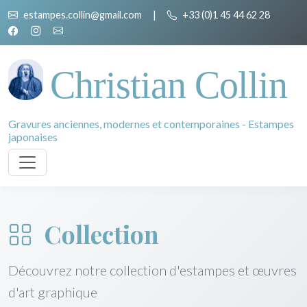
estampes.collin@gmail.com
|
+33 (0)1 45 44 62 28
Christian Collin
Gravures anciennes, modernes et contemporaines - Estampes
japonaises
Collection
Découvrez notre collection d'estampes et œuvres
d'art graphique