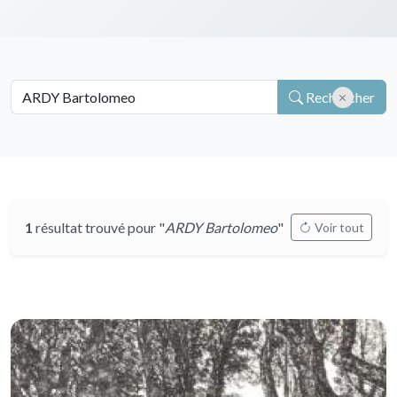
Rechercher
1
résultat trouvé pour "
ARDY Bartolomeo
"
Voir tout