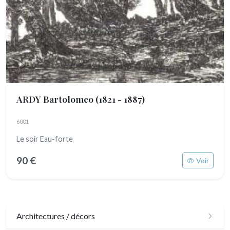
ARDY Bartolomeo
(1821 - 1887)
6001
Le soir Eau-forte
90 €
Voir
Architectures / décors