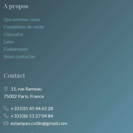
A propos
Qui sommes-nous
Conditions de vente
Glossaire
Liens
Evénements
Nous contacter
Contact
11, rue Rameau
75002 Paris, France
+33 (0)1 45 44 62 28
+33 (0)6 11 27 04 84
estampes.collin@gmail.com