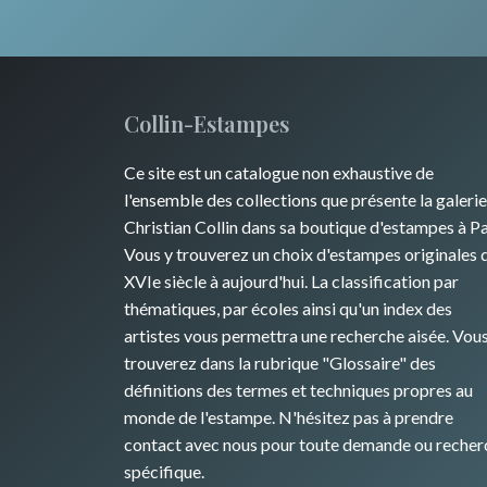
Collin-Estampes
Ce site est un catalogue non exhaustive de
l'ensemble des collections que présente la galerie
Christian Collin dans sa boutique d'estampes à Pa
Vous y trouverez un choix d'estampes originales 
XVIe siècle à aujourd'hui. La classification par
thématiques, par écoles ainsi qu'un index des
artistes vous permettra une recherche aisée. Vou
trouverez dans la rubrique "Glossaire" des
définitions des termes et techniques propres au
monde de l'estampe. N'hésitez pas à prendre
contact avec nous pour toute demande ou recher
spécifique.