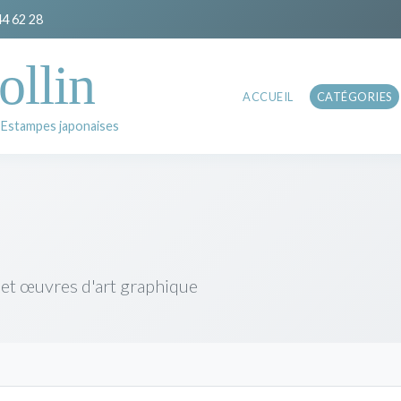
44 62 28
ollin
ACCUEIL
CATÉGORIES
 Estampes japonaises
 et œuvres d'art graphique