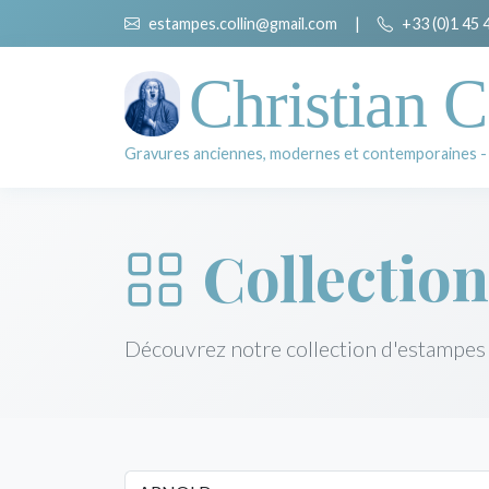
estampes.collin@gmail.com
|
+33 (0)1 45 
Christian C
Gravures anciennes, modernes et contemporaines -
Collection
Découvrez notre collection d'estampes