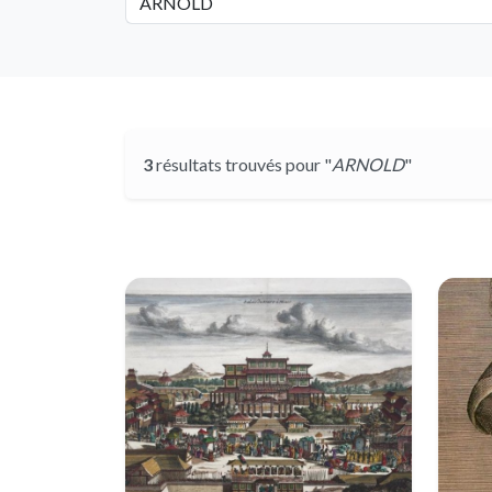
3
résultats trouvés pour "
ARNOLD
"