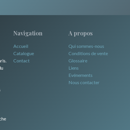
Navigation
A propos
Accueil
Qui sommes-nous
Catalogue
Conditions de vente
ris.
Contact
Glossaire
du
Liens
Evénements
Nous contacter
s
che