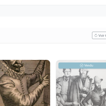
Voir 
Vendu