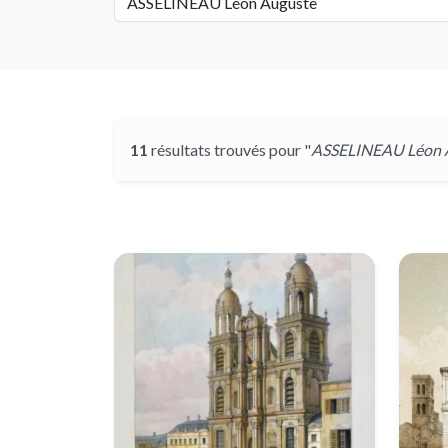
11
résultats trouvés pour "
ASSELINEAU Léon 