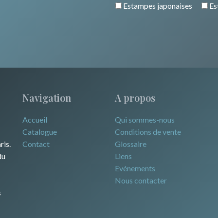
Estampes japonaises
Es
Navigation
A propos
Accueil
Qui sommes-nous
Catalogue
Conditions de vente
ris.
Contact
Glossaire
du
Liens
Evénements
Nous contacter
s