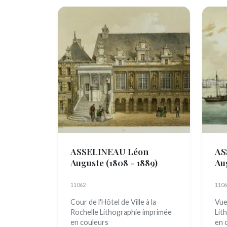
ASSELINEAU Léon
AS
Auguste
(1808 - 1889)
Au
11062
1106
Cour de l'Hôtel de Ville à la
Vue 
Rochelle Lithographie imprimée
Lit
en couleurs
en 