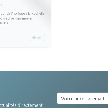
59
Tour de l'horloge à la Rochelle
hographie imprimée en
leurs
Voir
ctualités directement