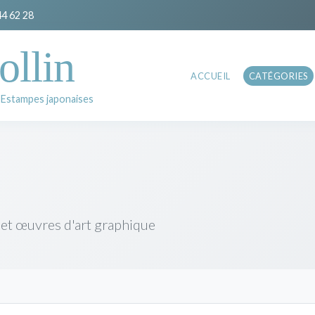
44 62 28
ollin
ACCUEIL
CATÉGORIES
 Estampes japonaises
 et œuvres d'art graphique