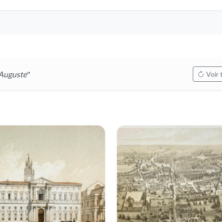
Auguste
"
Voir 