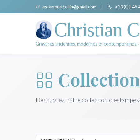
estampes.collin@gmail.com
|
+33 (0)1 45 
Christian C
Gravures anciennes, modernes et contemporaines -
Collection
Découvrez notre collection d'estampes