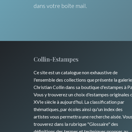
dans votre boîte mail.
Collin-Estampes
Ce site est un catalogue non exhaustive de
l'ensemble des collections que présente la galerie
Christian Collin dans sa boutique d'estampes à Pa
Vous y trouverez un choix d'estampes originales 
XVIe siècle à aujourd'hui. La classification par
thématiques, par écoles ainsi qu'un index des
artistes vous permettra une recherche aisée. Vou
trouverez dans la rubrique "Glossaire" des
définitions des termes et techniques propres au