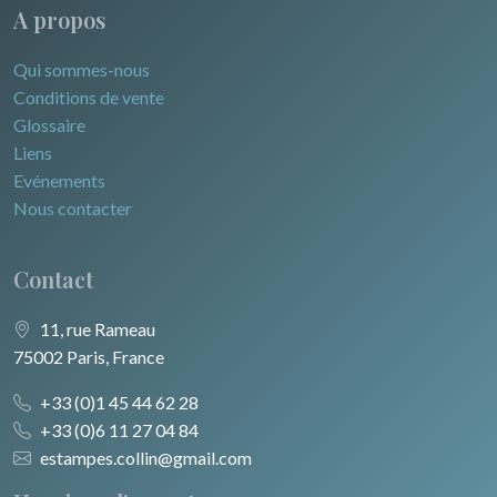
A propos
Qui sommes-nous
Conditions de vente
Glossaire
Liens
Evénements
Nous contacter
Contact
11, rue Rameau
75002 Paris, France
+33 (0)1 45 44 62 28
+33 (0)6 11 27 04 84
estampes.collin@gmail.com