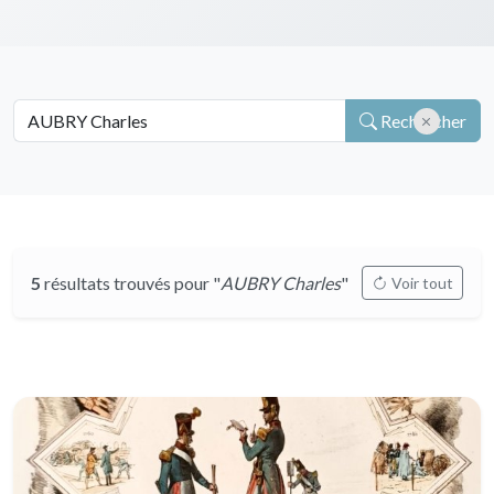
Rechercher
5
résultats trouvés pour "
AUBRY Charles
"
Voir tout