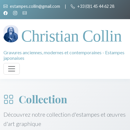
estampes.collin@gmail.com
|
+33 (0)1 45 44 62 28
Christian Collin
Gravures anciennes, modernes et contemporaines - Estampes
japonaises
Collection
Découvrez notre collection d'estampes et œuvres
d'art graphique