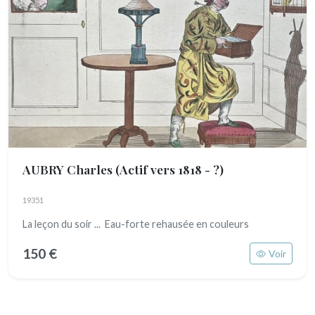
AUBRY Charles
(Actif vers 1818 - ?)
19351
La leçon du soir ... Eau-forte rehausée en couleurs
150 €
Voir