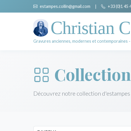
estampes.collin@gmail.com
|
+33 (0)1 45 
Christian C
Gravures anciennes, modernes et contemporaines -
Collection
Découvrez notre collection d'estampes