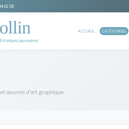
44 62 28
ollin
ACCUEIL
CATÉGORIES
 Estampes japonaises
 et œuvres d'art graphique