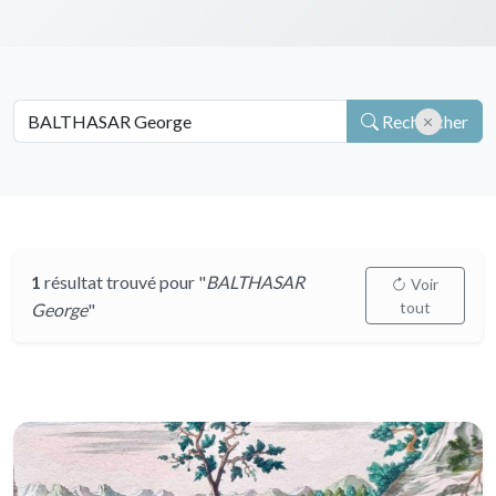
Rechercher
1
résultat trouvé pour "
BALTHASAR
Voir
tout
George
"