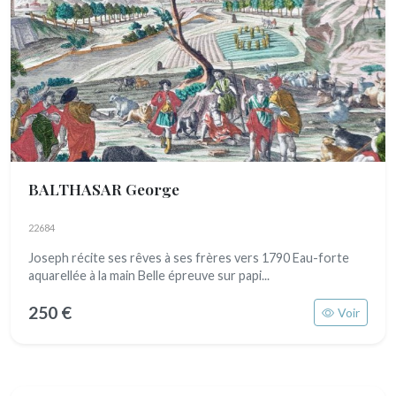
BALTHASAR George
22684
Joseph récite ses rêves à ses frères vers 1790 Eau-forte
aquarellée à la main Belle épreuve sur papi...
250 €
Voir