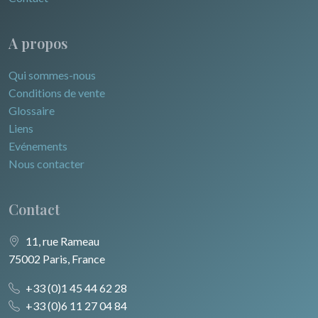
A propos
Qui sommes-nous
Conditions de vente
Glossaire
Liens
Evénements
Nous contacter
Contact
11, rue Rameau
75002 Paris, France
+33 (0)1 45 44 62 28
+33 (0)6 11 27 04 84