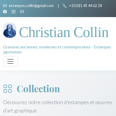
estampes.collin@gmail.com
|
+33 (0)1 45 44 62 28
Christian Collin
Gravures anciennes, modernes et contemporaines - Estampes
japonaises
Collection
Découvrez notre collection d'estampes et œuvres
d'art graphique