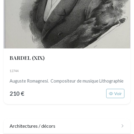
BARDEL
(XIX)
12744
Auguste Romagnesi. Compositeur de musique Lithographie
210 €
Voir
Architectures / décors