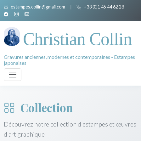
estampes.collin@gmail.com
|
+33 (0)1 45 44 62 28
Christian Collin
Gravures anciennes, modernes et contemporaines - Estampes
japonaises
Collection
Découvrez notre collection d'estampes et œuvres
d'art graphique