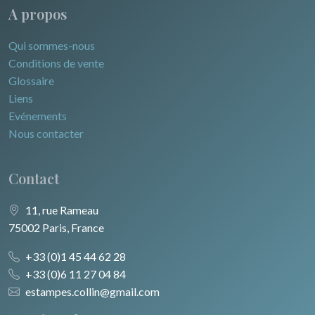
A propos
Qui sommes-nous
Conditions de vente
Glossaire
Liens
Evénements
Nous contacter
Contact
11, rue Rameau
75002 Paris, France
+33 (0)1 45 44 62 28
+33 (0)6 11 27 04 84
estampes.collin@gmail.com