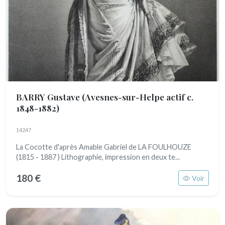
BARRY Gustave
(Avesnes-sur-Helpe actif c.
1848-1882)
14247
La Cocotte d'après Amable Gabriel de LA FOULHOUZE
(1815 - 1887 ) Lithographie, impression en deux te...
180 €
Voir