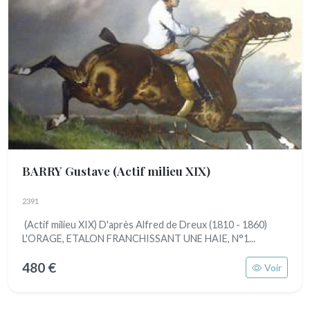
BARRY Gustave
(Actif milieu XIX)
2391
(Actif milieu XIX) D'après Alfred de Dreux (1810 - 1860)
L'ORAGE, ETALON FRANCHISSANT UNE HAIE, N°1...
480 €
Voir