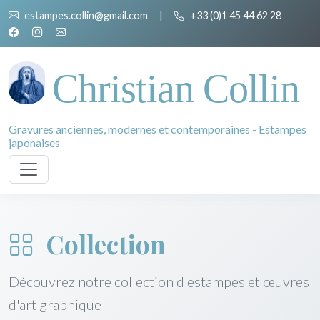
estampes.collin@gmail.com
|
+33 (0)1 45 44 62 28
Christian Collin
Gravures anciennes, modernes et contemporaines - Estampes
japonaises
Collection
Découvrez notre collection d'estampes et œuvres
d'art graphique