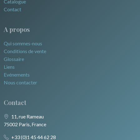
Catalogue
Contact
A propos
Qui sommes-nous
Conditions de vente
Glossaire
Liens
Evénements
Nous contacter
Contact
11, rue Rameau
75002 Paris, France
+33 (0)1 45 44 62 28