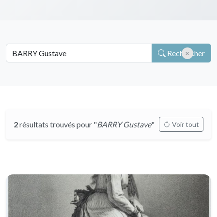
Rechercher
2
résultats trouvés pour "
BARRY Gustave
"
Voir tout