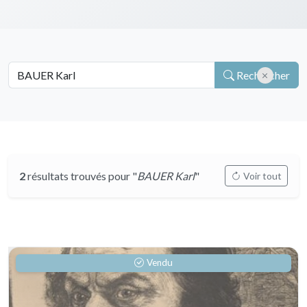
Rechercher
2
résultats trouvés pour "
BAUER Karl
"
Voir tout
Vendu