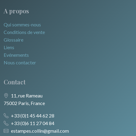
A propos
Qui sommes-nous
Conditions de vente
Glossaire
Liens
Evénements
Nous contacter
Contact
11, rue Rameau
75002 Paris, France
+33 (0)1 45 44 62 28
+33 (0)6 11 27 04 84
estampes.collin@gmail.com