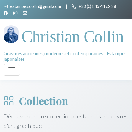
estampes.collin@gmail.com
|
+33 (0)1 45 44 62 28
Christian Collin
Gravures anciennes, modernes et contemporaines - Estampes
japonaises
Collection
Découvrez notre collection d'estampes et œuvres
d'art graphique