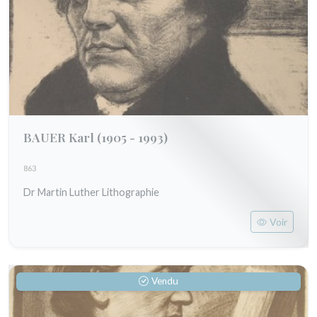
BAUER Karl
(1905 - 1993)
863
Dr Martin Luther Lithographie
Voir
Vendu