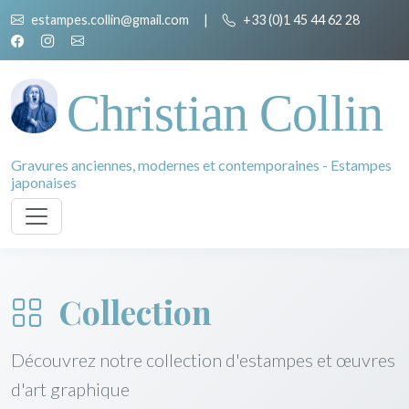
estampes.collin@gmail.com
|
+33 (0)1 45 44 62 28
Christian Collin
Gravures anciennes, modernes et contemporaines - Estampes
japonaises
Collection
Découvrez notre collection d'estampes et œuvres
d'art graphique