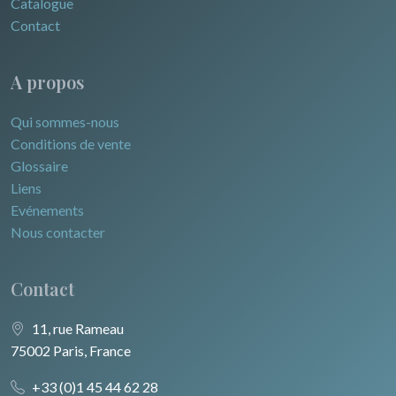
Catalogue
Contact
A propos
Qui sommes-nous
Conditions de vente
Glossaire
Liens
Evénements
Nous contacter
Contact
11, rue Rameau
75002 Paris, France
+33 (0)1 45 44 62 28