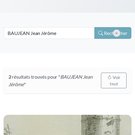
Rechercher
2
résultats trouvés pour "
BAUJEAN Jean
Voir
tout
Jérôme
"