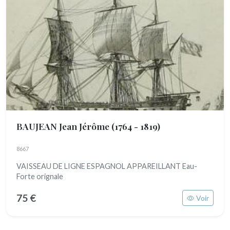
BAUJEAN Jean Jérôme
(1764 - 1819)
8667
VAISSEAU DE LIGNE ESPAGNOL APPAREILLANT Eau-
Forte orignale
75 €
Voir