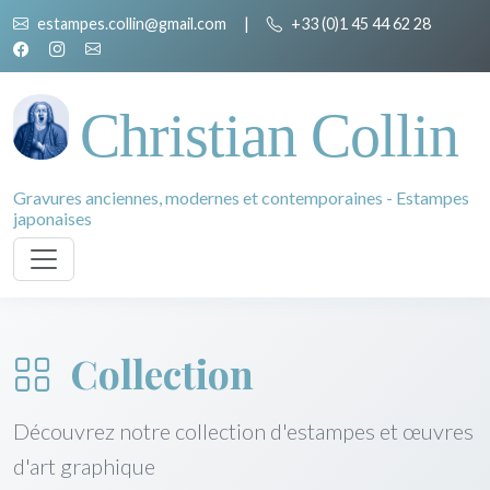
estampes.collin@gmail.com
|
+33 (0)1 45 44 62 28
Christian Collin
Gravures anciennes, modernes et contemporaines - Estampes
japonaises
Collection
Découvrez notre collection d'estampes et œuvres
d'art graphique