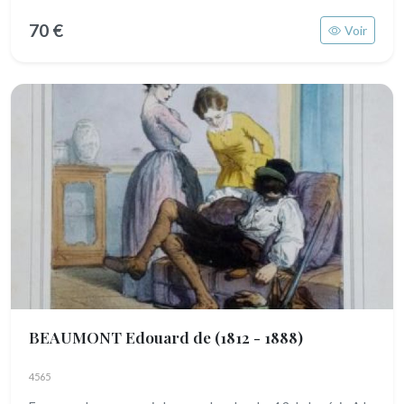
70 €
Voir
BEAUMONT Edouard de
(1812 - 1888)
4565