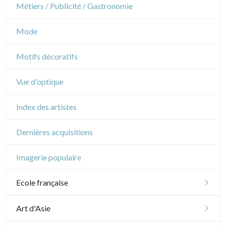
Danse
Métiers / Publicité / Gastronomie
Musique
Mode
Cirque
Motifs décoratifs
Vue d'optique
Index des artistes
Dernières acquisitions
Imagerie populaire
Ecole française
XVI - XVII°
Art d'Asie