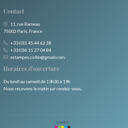
Contact
11, rue Rameau
75002 Paris, France
+33 (0)1 45 44 62 28
+33 (0)6 11 27 04 84
estampes.collin@gmail.com
Horaires d'ouverture
Du lundi au samedi de 13h30 à 19h
Nous recevons le matin sur rendez-vous.