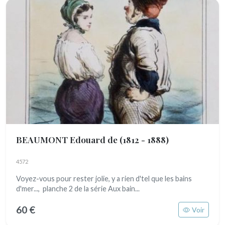
BEAUMONT Edouard de
(1812 - 1888)
4572
Voyez-vous pour rester jolie, y a rien d'tel que les bains
d'mer..., planche 2 de la série Aux bain...
60 €
Voir