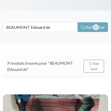
Rechercher
7
résultats trouvés pour "
BEAUMONT
Voir
tout
Edouard de
"