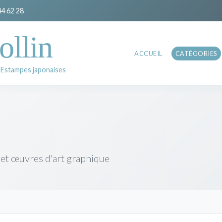
44 62 28
ollin
ACCUEIL
CATÉGORIES
 Estampes japonaises
 et œuvres d'art graphique