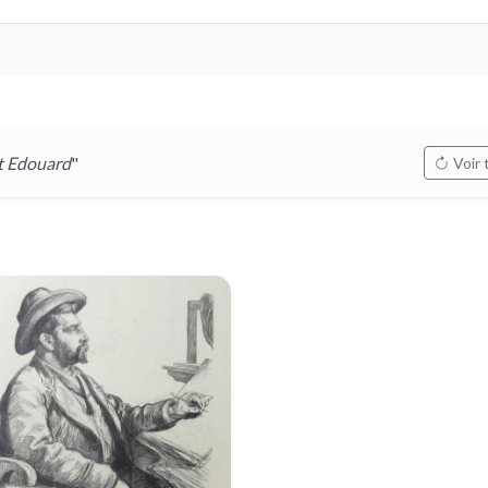
 Edouard
"
Voir 