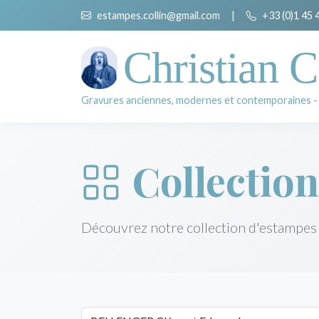
estampes.collin@gmail.com
|
+33 (0)1 45 
Christian C
Gravures anciennes, modernes et contemporaines -
Collection
Découvrez notre collection d'estampes