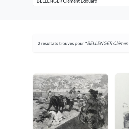
2
résultats trouvés pour "
BELLENGER Clément