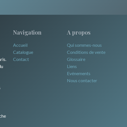
Navigation
A propos
Accueil
Qui sommes-nous
Catalogue
Conditions de vente
ris.
Contact
Glossaire
du
Liens
Evénements
Nous contacter
s
che