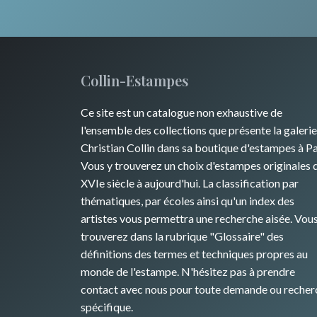
Collin-Estampes
Ce site est un catalogue non exhaustive de
l'ensemble des collections que présente la galerie
Christian Collin dans sa boutique d'estampes à Pa
Vous y trouverez un choix d'estampes originales 
XVIe siècle à aujourd'hui. La classification par
thématiques, par écoles ainsi qu'un index des
artistes vous permettra une recherche aisée. Vou
trouverez dans la rubrique "Glossaire" des
définitions des termes et techniques propres au
monde de l'estampe. N'hésitez pas à prendre
contact avec nous pour toute demande ou recher
spécifique.