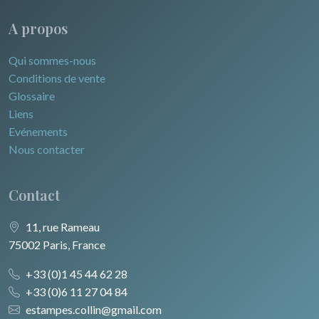
A propos
Qui sommes-nous
Conditions de vente
Glossaire
Liens
Evénements
Nous contacter
Contact
11, rue Rameau
75002 Paris, France
+33 (0)1 45 44 62 28
+33 (0)6 11 27 04 84
estampes.collin@gmail.com