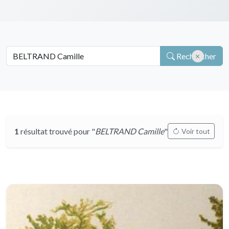
Rechercher
1
résultat trouvé pour "
BELTRAND Camille
"
Voir tout