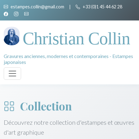
estampes.collin@gmail.com
|
+33 (0)1 45 44 62 28
Christian Collin
Gravures anciennes, modernes et contemporaines - Estampes
japonaises
Collection
Découvrez notre collection d'estampes et œuvres
d'art graphique