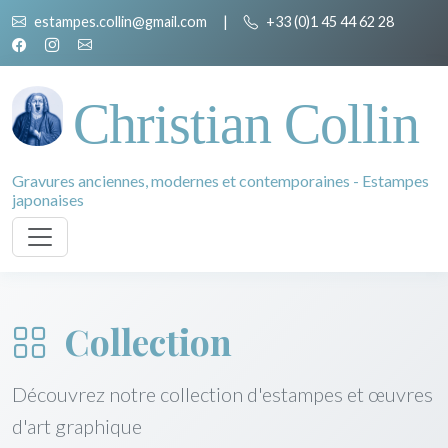
estampes.collin@gmail.com
|
+33 (0)1 45 44 62 28
Christian Collin
Gravures anciennes, modernes et contemporaines - Estampes
japonaises
Collection
Découvrez notre collection d'estampes et œuvres
d'art graphique