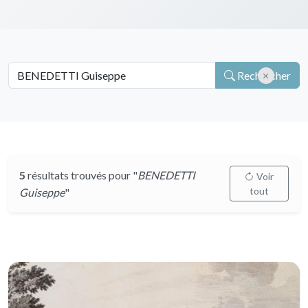
Rechercher
5
résultats trouvés pour "
BENEDETTI
Voir
tout
Guiseppe
"