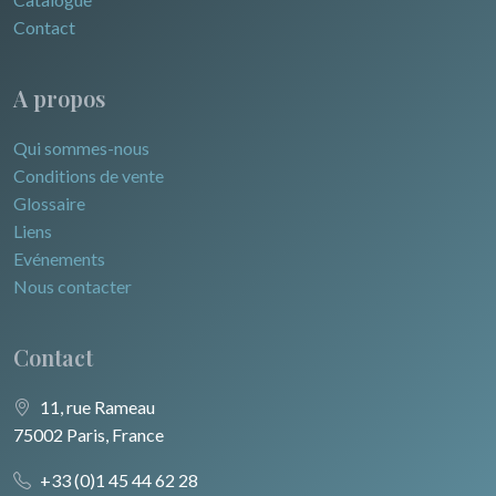
Contact
A propos
Qui sommes-nous
Conditions de vente
Glossaire
Liens
Evénements
Nous contacter
Contact
11, rue Rameau
75002 Paris, France
+33 (0)1 45 44 62 28