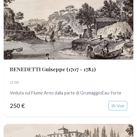
BENEDETTI Guiseppe
(1707 - 1782)
21789
Veduta sul Fiume Arno dalla parte di GrumaggioEau-forte
250 €
Voir