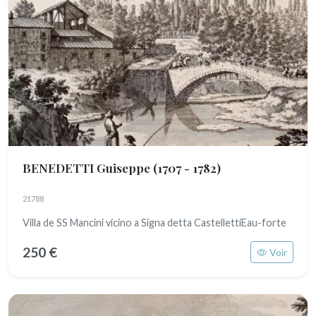
BENEDETTI Guiseppe
(1707 - 1782)
21788
Villa de SS Mancini vicino a Signa detta CastellettiEau-forte
250 €
Voir