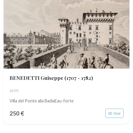
BENEDETTI Guiseppe
(1707 - 1782)
21775
Villa del Ponte alla BadiaEau-forte
250 €
Voir