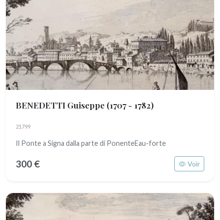
BENEDETTI Guiseppe
(1707 - 1782)
21799
Il Ponte a Signa dalla parte di PonenteEau-forte
300 €
Voir