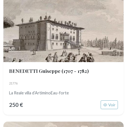
BENEDETTI Guiseppe
(1707 - 1782)
21776
La Reale villa d’ArtiminoEau-forte
250 €
Voir