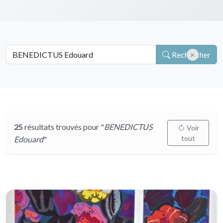
Rechercher
25
résultats trouvés pour "
BENEDICTUS
Voir
tout
Edouard
"