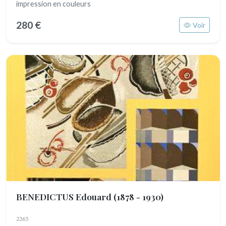
impression en couleurs
280 €
Voir
BENEDICTUS Edouard
(1878 - 1930)
2365