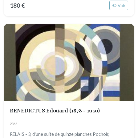
180 €
Voir
BENEDICTUS Edouard
(1878 - 1930)
2366
RELAIS - 3, d'une suite de quinze planches Pochoir,