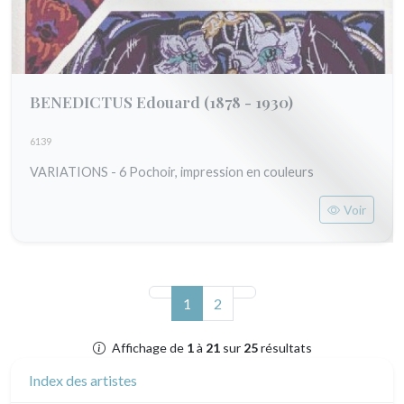
BENEDICTUS Edouard
(1878 - 1930)
6139
VARIATIONS - 6 Pochoir, impression en couleurs
Voir
(actuel)
1
2
Affichage de
1
à
21
sur
25
résultats
Index des artistes