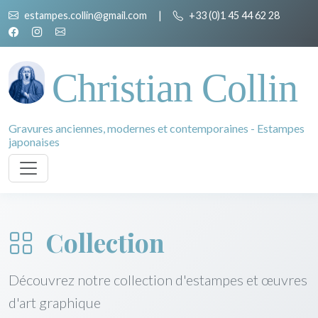
estampes.collin@gmail.com
|
+33 (0)1 45 44 62 28
Christian Collin
Gravures anciennes, modernes et contemporaines - Estampes
japonaises
Collection
Découvrez notre collection d'estampes et œuvres
d'art graphique