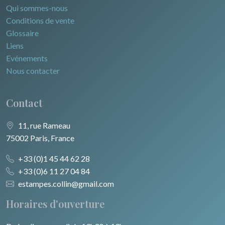
Qui sommes-nous
Conditions de vente
Glossaire
Liens
Evénements
Nous contacter
Contact
11, rue Rameau
75002 Paris, France
+33 (0)1 45 44 62 28
+33 (0)6 11 27 04 84
estampes.collin@gmail.com
Horaires d'ouverture