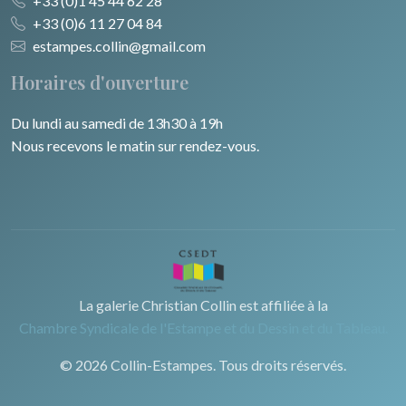
+33 (0)1 45 44 62 28
+33 (0)6 11 27 04 84
estampes.collin@gmail.com
Horaires d'ouverture
Du lundi au samedi de 13h30 à 19h
Nous recevons le matin sur rendez-vous.
La galerie Christian Collin est affiliée à la
Chambre Syndicale de l'Estampe et du Dessin et du Tableau.
© 2026 Collin-Estampes. Tous droits réservés.