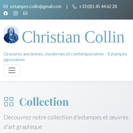
estampes.collin@gmail.com
|
+33 (0)1 45 44 62 28
Christian Collin
Gravures anciennes, modernes et contemporaines - Estampes
japonaises
Collection
Découvrez notre collection d'estampes et œuvres
d'art graphique