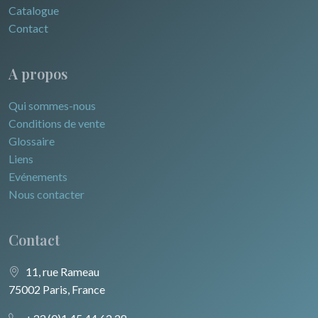
Catalogue
Contact
A propos
Qui sommes-nous
Conditions de vente
Glossaire
Liens
Evénements
Nous contacter
Contact
11, rue Rameau
75002 Paris, France