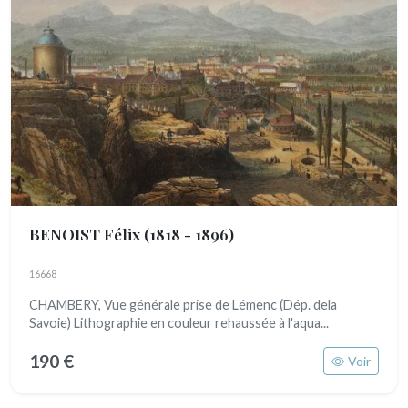
BENOIST Félix
(1818 - 1896)
16668
CHAMBERY, Vue générale prise de Lémenc (Dép. dela
Savoie) Lithographie en couleur rehaussée à l'aqua...
190 €
Voir