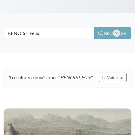
Rechercher
3
résultats trouvés pour "
BENOIST Félix
"
Voir tout