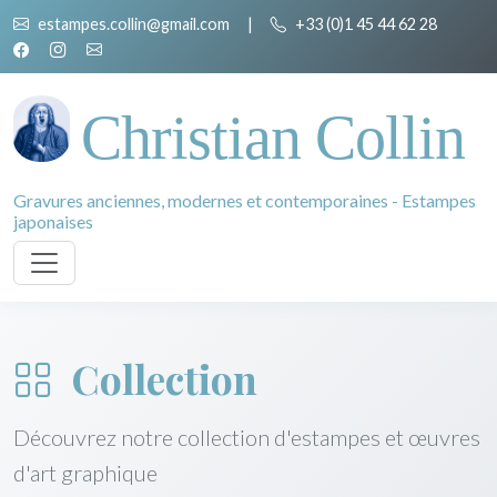
estampes.collin@gmail.com
|
+33 (0)1 45 44 62 28
Christian Collin
Gravures anciennes, modernes et contemporaines - Estampes
japonaises
Collection
Découvrez notre collection d'estampes et œuvres
d'art graphique