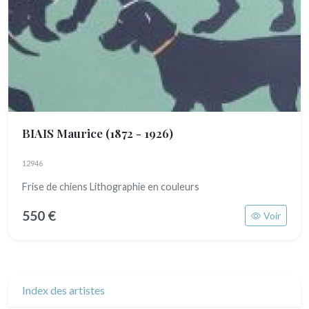
BIAIS Maurice
(1872 - 1926)
12946
Frise de chiens Lithographie en couleurs
550 €
Voir
Index des artistes