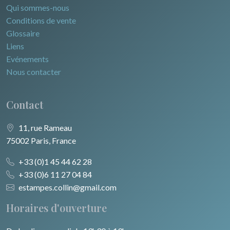
Qui sommes-nous
Conditions de vente
Glossaire
Liens
Evénements
Nous contacter
Contact
11, rue Rameau
75002 Paris, France
+33 (0)1 45 44 62 28
+33 (0)6 11 27 04 84
estampes.collin@gmail.com
Horaires d'ouverture