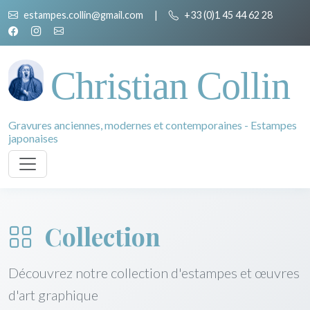
estampes.collin@gmail.com
|
+33 (0)1 45 44 62 28
Christian Collin
Gravures anciennes, modernes et contemporaines - Estampes
japonaises
Collection
Découvrez notre collection d'estampes et œuvres
d'art graphique