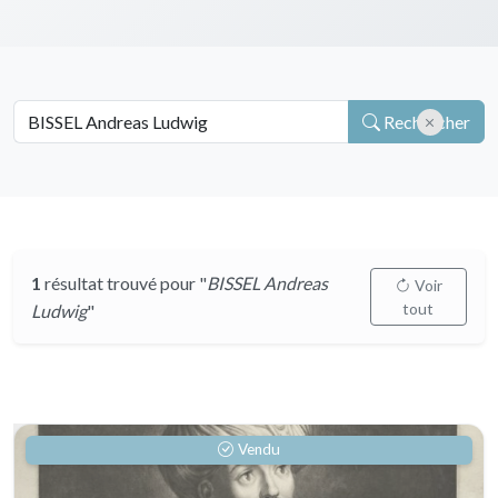
Rechercher
1
résultat trouvé pour "
BISSEL Andreas
Voir
tout
Ludwig
"
Vendu