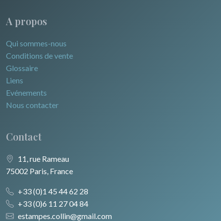
A propos
Qui sommes-nous
Conditions de vente
Glossaire
Liens
Evénements
Nous contacter
Contact
11, rue Rameau
75002 Paris, France
+33 (0)1 45 44 62 28
+33 (0)6 11 27 04 84
estampes.collin@gmail.com