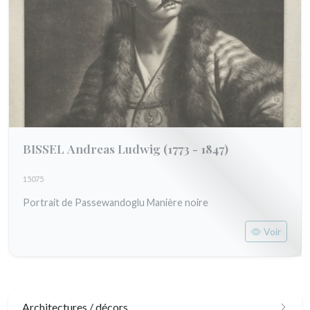
BISSEL Andreas Ludwig
(1773 - 1847)
15075
Portrait de Passewandoglu Manière noire
Voir
Architectures / décors