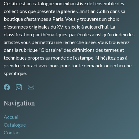
Ce site est un catalogue non exhaustive de l'ensemble des
Rhone / Alpes
Afrique
collections que présente la galerie Christian Collin dans sa
boutique d'estampes à Paris. Vous y trouverez un choix
Provence / Corse
Asie
d'estampes originales du XVIe siècle à aujourd'hui. La
classification par thématiques, par écoles ainsi qu'un index des
Dom-Tom
Océanie
artistes vous permettra une recherche aisée. Vous trouverez
dans la rubrique "Glossaire" des définitions des termes et
Pôles Nord/Sud
techniques propres au monde de l'estampe. N'hésitez pas à
Egypte
prendre contact avec nous pour toute demande ou recherche
spécifique.
Navigation
Accueil
Catalogue
Contact