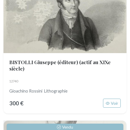
BISTOLLI Giuseppe (éditeur)
(actif au XIXe
siècle)
12740
Gioachino Rossini Lithographie
300 €
Voir
Vendu