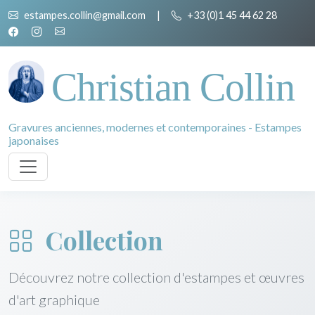
estampes.collin@gmail.com
|
+33 (0)1 45 44 62 28
Christian Collin
Gravures anciennes, modernes et contemporaines - Estampes
japonaises
Collection
Découvrez notre collection d'estampes et œuvres
d'art graphique