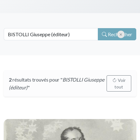
Rechercher
2
résultats trouvés pour "
BISTOLLI Giuseppe
Voir
tout
(éditeur)
"