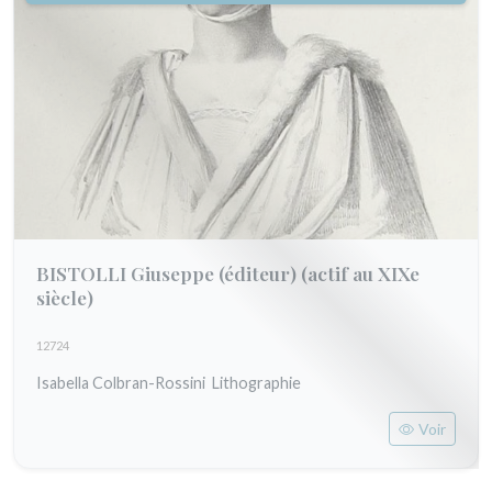
BISTOLLI Giuseppe (éditeur)
(actif au XIXe
siècle)
12724
Isabella Colbran-Rossini Lithographie
Voir