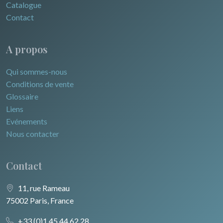
Catalogue
Contact
A propos
Qui sommes-nous
Conditions de vente
Glossaire
Liens
Evénements
Nous contacter
Contact
11, rue Rameau
75002 Paris, France
+33 (0)1 45 44 62 28