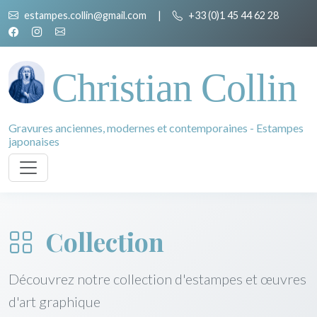
estampes.collin@gmail.com
|
+33 (0)1 45 44 62 28
Christian Collin
Gravures anciennes, modernes et contemporaines - Estampes
japonaises
Collection
Découvrez notre collection d'estampes et œuvres
d'art graphique