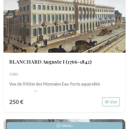
BLANCHARD Auguste I
(1766-1842)
17845
Vue de l'Hôtel des Monnaies Eau-forte aquarellée
...
250 €
Voir
Vendu