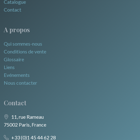
Catalogue
Contact
A propos
Qui sommes-nous
Conditions de vente
Glossaire
Liens
Evénements
Nous contacter
Contact
11, rue Rameau
75002 Paris, France
+33 (0)1 45 44 62 28