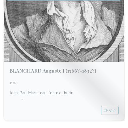
BLANCHARD Auguste I
(1766?-1832?)
11095
Jean-Paul Marat eau-forte et burin
...
Voir