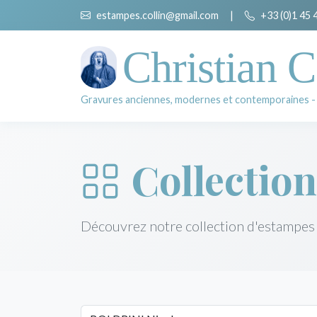
estampes.collin@gmail.com
|
+33 (0)1 45 
Christian C
Gravures anciennes, modernes et contemporaines -
Collection
Découvrez notre collection d'estampes