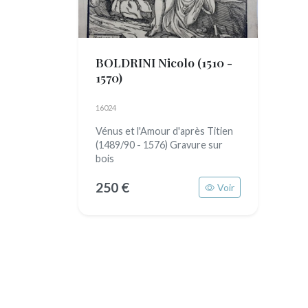
BOLDRINI Nicolo
(1510 -
1570)
16024
Vénus et l'Amour d'après Titien
(1489/90 - 1576) Gravure sur
bois
250 €
Voir