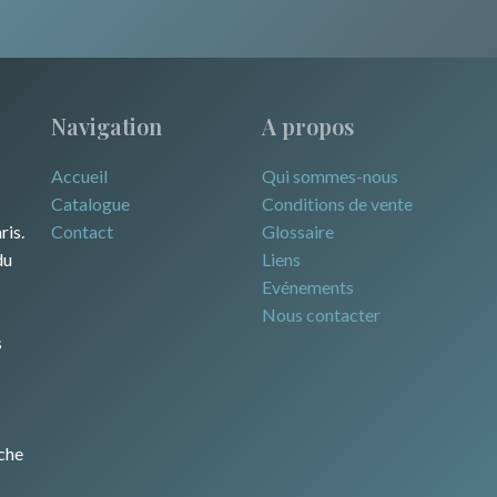
Navigation
A propos
Accueil
Qui sommes-nous
Catalogue
Conditions de vente
ris.
Contact
Glossaire
du
Liens
Evénements
Nous contacter
s
che