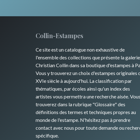
Collin-Estampes
Ce site est un catalogue non exhaustive de
l'ensemble des collections que présente la galerie
Christian Collin dans sa boutique d'estampes à Pa
Vous y trouverez un choix d'estampes originales 
XVIe siècle à aujourd'hui. La classification par
thématiques, par écoles ainsi qu'un index des
artistes vous permettra une recherche aisée. Vou
trouverez dans la rubrique "Glossaire" des
définitions des termes et techniques propres au
monde de l'estampe. N'hésitez pas à prendre
contact avec nous pour toute demande ou recher
spécifique.