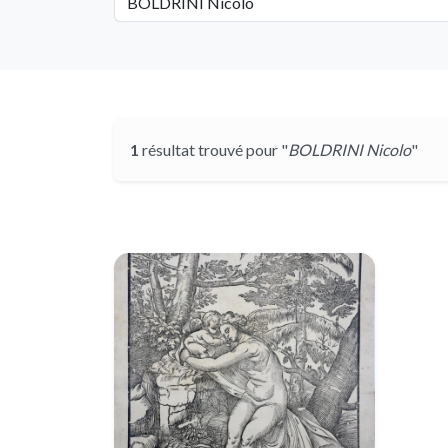
1
résultat trouvé pour "
BOLDRINI Nicolo
"