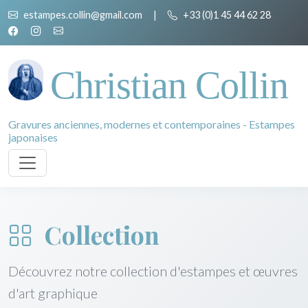
estampes.collin@gmail.com
|
+33 (0)1 45 44 62 28
Christian Collin
Gravures anciennes, modernes et contemporaines - Estampes
japonaises
Collection
Découvrez notre collection d'estampes et œuvres
d'art graphique