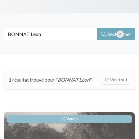
Rechercher
1
résultat trouvé pour "
BONNAT Léon
"
Voir tout
Vendu