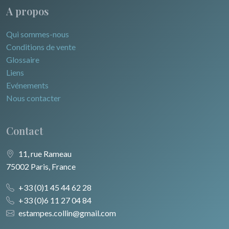
A propos
Qui sommes-nous
Conditions de vente
Glossaire
Liens
Evénements
Nous contacter
Contact
11, rue Rameau
75002 Paris, France
+33 (0)1 45 44 62 28
+33 (0)6 11 27 04 84
estampes.collin@gmail.com