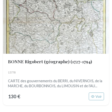
BONNE Rigobert (géographe)
(1727-1794)
15778
CARTE des gouvernements du BERRI, du NIVERNOIS, de la
MARCHE, du BOURBONNOIS, du LIMOUSIN et de l'AU...
130 €
Voir