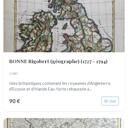
BONNE Rigobert (géographe)
(1727 - 1794)
17087
Isles britanniques contenant les royaumes d'Angleterre,
d'Ecosse et d'Irlande Eau-forte rehaussée à...
90 €
Voir