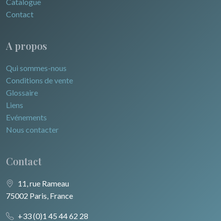
Catalogue
Contact
A propos
Qui sommes-nous
Conditions de vente
Glossaire
Liens
Evénements
Nous contacter
Contact
11, rue Rameau
75002 Paris, France
+33 (0)1 45 44 62 28