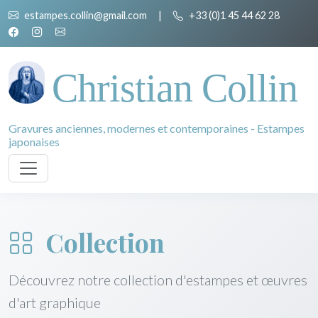
estampes.collin@gmail.com
|
+33 (0)1 45 44 62 28
Christian Collin
Gravures anciennes, modernes et contemporaines - Estampes
japonaises
Collection
Découvrez notre collection d'estampes et œuvres
d'art graphique