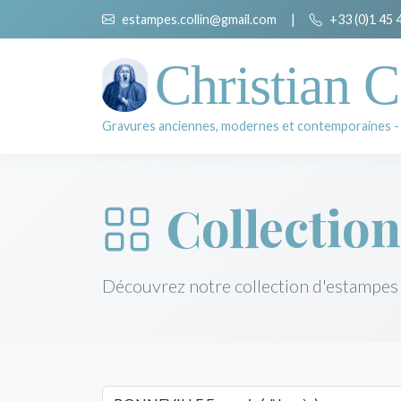
estampes.collin@gmail.com
|
+33 (0)1 45 
Christian C
Gravures anciennes, modernes et contemporaines -
Collection
Découvrez notre collection d'estampes