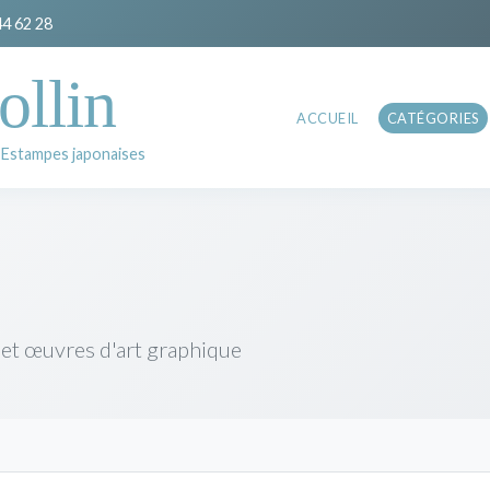
44 62 28
ollin
ACCUEIL
CATÉGORIES
 Estampes japonaises
 et œuvres d'art graphique