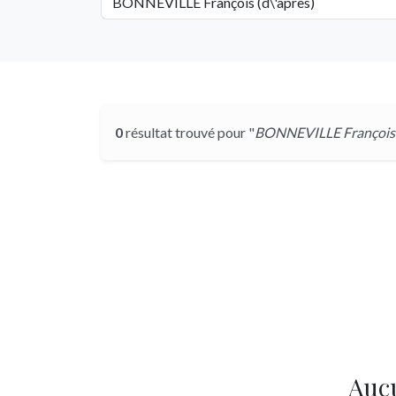
0
résultat trouvé pour "
BONNEVILLE François (
Auc