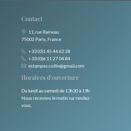
Contact
11, rue Rameau
75002 Paris, France
+33 (0)1 45 44 62 28
+33 (0)6 11 27 04 84
estampes.collin@gmail.com
Horaires d'ouverture
Du lundi au samedi de 13h30 à 19h
Nous recevons le matin sur rendez-
vous.