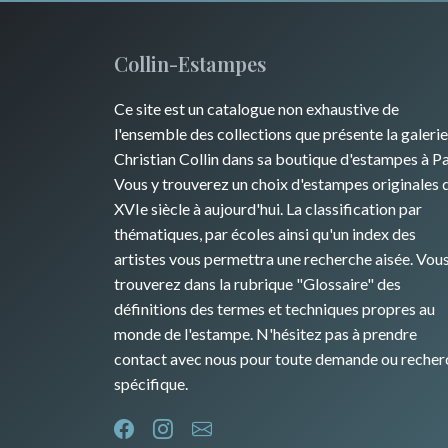
Collin-Estampes
Ce site est un catalogue non exhaustive de
l'ensemble des collections que présente la galerie
Christian Collin dans sa boutique d'estampes à Pa
Vous y trouverez un choix d'estampes originales 
XVIe siècle à aujourd'hui. La classification par
thématiques, par écoles ainsi qu'un index des
artistes vous permettra une recherche aisée. Vou
trouverez dans la rubrique "Glossaire" des
définitions des termes et techniques propres au
monde de l'estampe. N'hésitez pas à prendre
contact avec nous pour toute demande ou recher
spécifique.