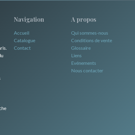
Navigation
A propos
Accueil
Qui sommes-nous
Catalogue
Conditions de vente
ris.
Contact
Glossaire
du
Liens
Evénements
Nous contacter
s
che