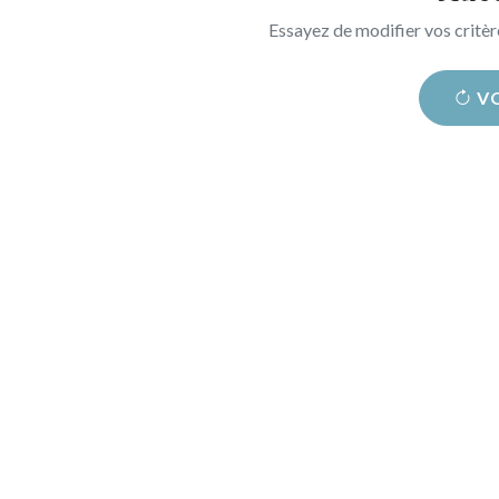
Essayez de modifier vos critè
V