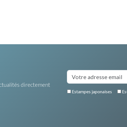
ctualités directement
Estampes japonaises
Es