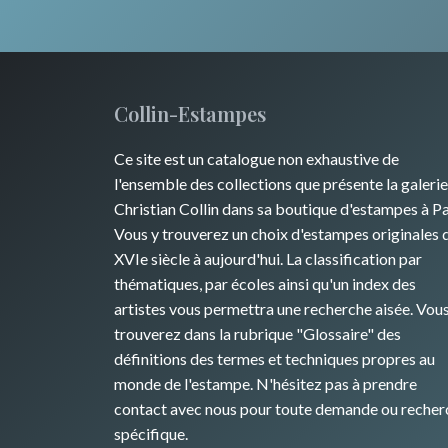
Collin-Estampes
Ce site est un catalogue non exhaustive de
l'ensemble des collections que présente la galerie
Christian Collin dans sa boutique d'estampes à Pa
Vous y trouverez un choix d'estampes originales 
XVIe siècle à aujourd'hui. La classification par
thématiques, par écoles ainsi qu'un index des
artistes vous permettra une recherche aisée. Vou
trouverez dans la rubrique "Glossaire" des
définitions des termes et techniques propres au
monde de l'estampe. N'hésitez pas à prendre
contact avec nous pour toute demande ou recher
spécifique.