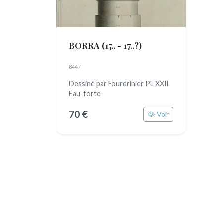
BORRA
(17.. - 17..?)
8447
Dessiné par Fourdrinier PL XXII
Eau-forte
70 €
Voir