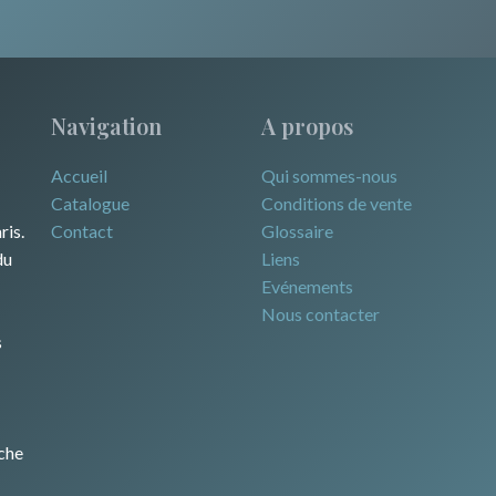
Navigation
A propos
Accueil
Qui sommes-nous
Catalogue
Conditions de vente
ris.
Contact
Glossaire
du
Liens
Evénements
Nous contacter
s
che