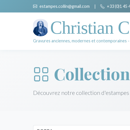
estampes.collin@gmail.com
|
+33 (0)1 45 
Christian C
Gravures anciennes, modernes et contemporaines -
Collection
Découvrez notre collection d'estampes