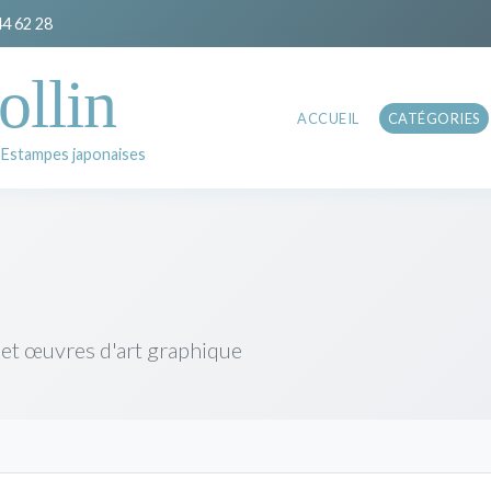
44 62 28
ollin
ACCUEIL
CATÉGORIES
 Estampes japonaises
 et œuvres d'art graphique