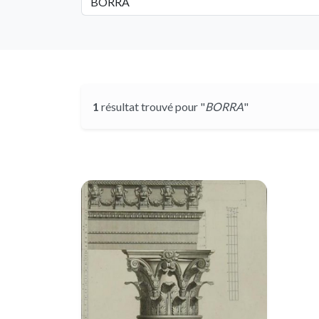
1
résultat trouvé pour "
BORRA
"