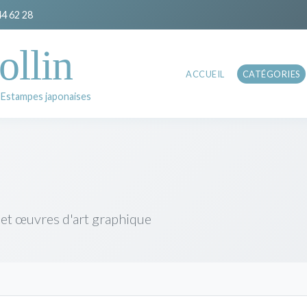
44 62 28
ollin
ACCUEIL
CATÉGORIES
 Estampes japonaises
 et œuvres d'art graphique