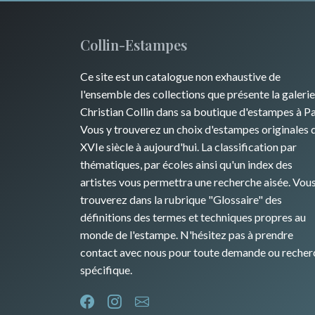
Collin-Estampes
Ce site est un catalogue non exhaustive de
l'ensemble des collections que présente la galerie
Christian Collin dans sa boutique d'estampes à Pa
Vous y trouverez un choix d'estampes originales 
XVIe siècle à aujourd'hui. La classification par
thématiques, par écoles ainsi qu'un index des
artistes vous permettra une recherche aisée. Vou
trouverez dans la rubrique "Glossaire" des
définitions des termes et techniques propres au
monde de l'estampe. N'hésitez pas à prendre
contact avec nous pour toute demande ou recher
spécifique.