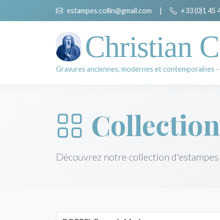
estampes.collin@gmail.com
|
+33 (0)1 45 
Christian C
Gravures anciennes, modernes et contemporaines -
Collection
Découvrez notre collection d'estampes