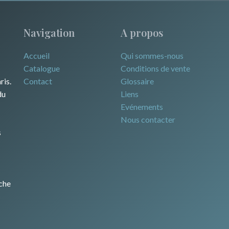
Navigation
A propos
Accueil
Qui sommes-nous
Catalogue
Conditions de vente
ris.
Contact
Glossaire
du
Liens
Evénements
Nous contacter
s
che