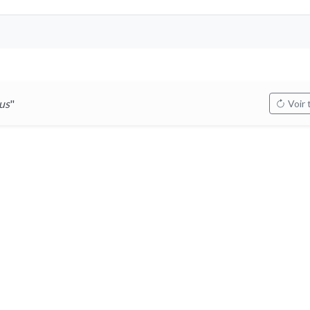
us
"
Voir 