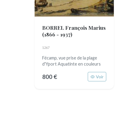
BORREL François Marius
(1866 - 1937)
1267
Fécamp, vue prise de la plage
d'Yport Aquatinte en couleurs
800 €
Voir