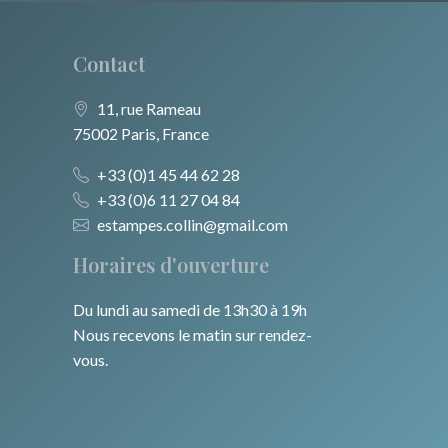
Contact
11, rue Rameau
75002 Paris, France
+33 (0)1 45 44 62 28
+33 (0)6 11 27 04 84
estampes.collin@gmail.com
Horaires d'ouverture
Du lundi au samedi de 13h30 à 19h
Nous recevons le matin sur rendez-
vous.