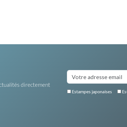
ctualités directement
Estampes japonaises
Es