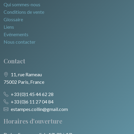
Qui sommes-nous
Conditions de vente
Glossaire
Liens
Evénements
Nous contacter
Contact
11, rue Rameau
75002 Paris, France
+33 (0)1 45 44 62 28
+33 (0)6 11 27 04 84
estampes.collin@gmail.com
Horaires d'ouverture