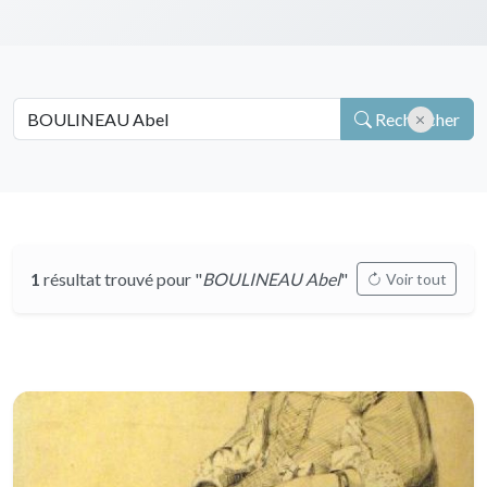
Rechercher
1
résultat trouvé pour "
BOULINEAU Abel
"
Voir tout