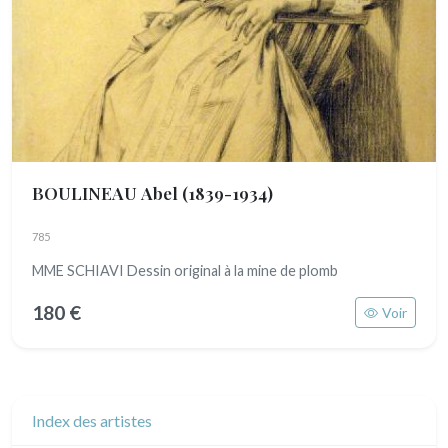
BOULINEAU Abel
(1839-1934)
785
MME SCHIAVI Dessin original à la mine de plomb
180 €
Voir
Index des artistes