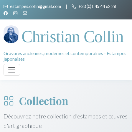
estampes.collin@gmail.com
|
+33 (0)1 45 44 62 28
Christian Collin
Gravures anciennes, modernes et contemporaines - Estampes
japonaises
Collection
Découvrez notre collection d'estampes et œuvres
d'art graphique