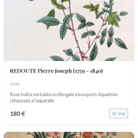
REDOUTE Pierre Joseph
(1759 - 1840)
21656
Rosa Indica sertulata ou Bengale à bouquets Aquatinte
rehaussée à l'aquarelle
180 €
Voir