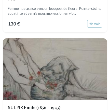
11724
Femme nue assise avec un bouquet de fleurs Pointe-sèche,
aquatinte et vernis mou, impression en vio...
130 €
Voir
SULPIS Emile
(1856 - 1943)