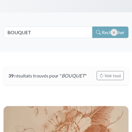
Rechercher
39
résultats trouvés pour "
BOUQUET
"
Voir tout