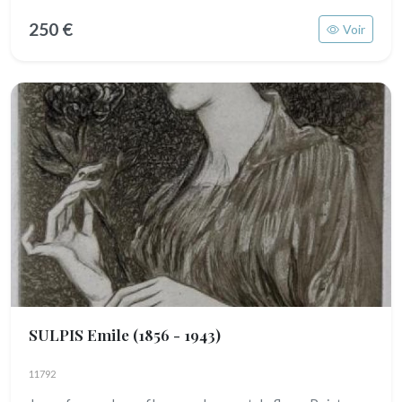
250 €
Voir
SULPIS Emile
(1856 - 1943)
11792