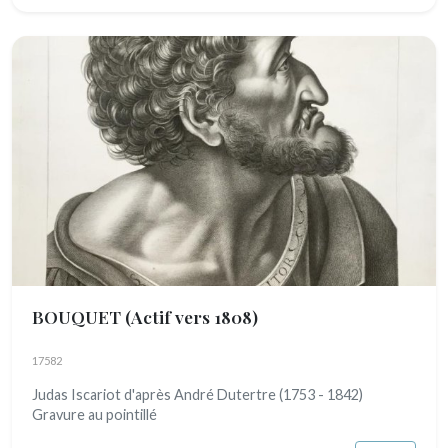
BOUQUET
(Actif vers 1808)
17582
Judas Iscariot d'après André Dutertre (1753 - 1842)
Gravure au pointillé