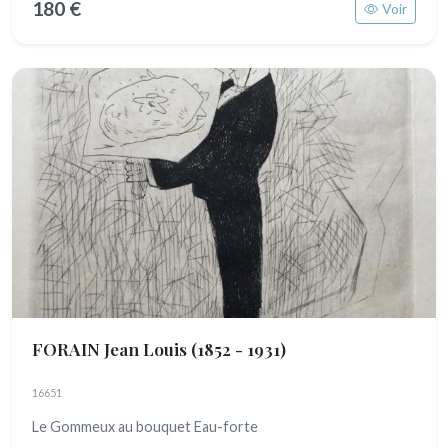
180 €
Voir
FORAIN Jean Louis
(1852 - 1931)
16651
Le Gommeux au bouquet Eau-forte