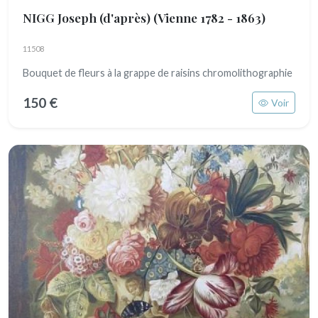
NIGG Joseph (d'après)
(Vienne 1782 - 1863)
11508
Bouquet de fleurs à la grappe de raisins chromolithographie
150 €
Voir