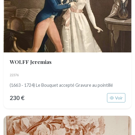
WOLFF Jeremias
22376
(1663 - 1724) Le Bouquet accepté Gravure au pointillé
230 €
Voir