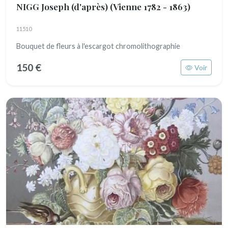
NIGG Joseph (d'après)
(Vienne 1782 - 1863)
11510
Bouquet de fleurs à l'escargot chromolithographie
150 €
Voir