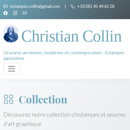
estampes.collin@gmail.com
|
+33 (0)1 45 44 62 28
Christian Collin
Gravures anciennes, modernes et contemporaines - Estampes
japonaises
Collection
Découvrez notre collection d'estampes et œuvres
d'art graphique