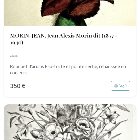
MORIN-JEAN, Jean Alexis Morin dit
(1877 -
1940)
6404
Bouquet d'arums Eau-forte et pointe sèche, rehaussée en
couleurs
350 €
Voir