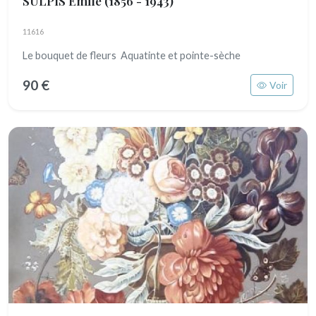
SULPIS Emile
(1856 - 1943)
11616
Le bouquet de fleurs Aquatinte et pointe-sèche
90 €
Voir