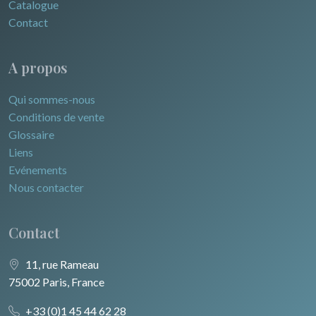
Catalogue
Contact
A propos
Qui sommes-nous
Conditions de vente
Glossaire
Liens
Evénements
Nous contacter
Contact
11, rue Rameau
75002 Paris, France
+33 (0)1 45 44 62 28