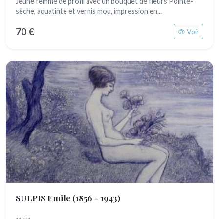
Jeune femme de profil avec un bouquet de fleurs Pointe-
sèche, aquatinte et vernis mou, impression en...
70 €
Voir
SULPIS Emile
(1856 - 1943)