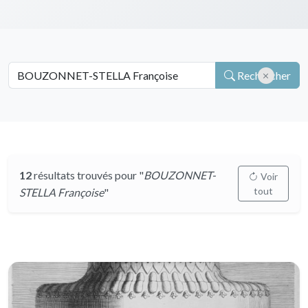
Rechercher
12
résultats trouvés pour "
BOUZONNET-
Voir
tout
STELLA Françoise
"