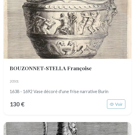
BOUZONNET-STELLA Françoise
20501
1638 - 1692 Vase décoré d'une frise narrative Burin
130 €
Voir