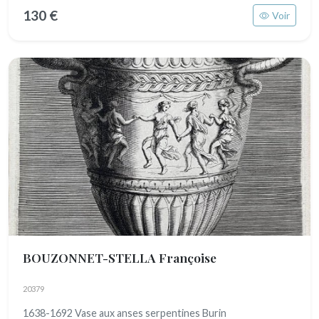
130 €
Voir
BOUZONNET-STELLA Françoise
20379
1638-1692 Vase aux anses serpentines Burin