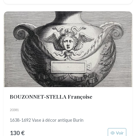
BOUZONNET-STELLA Françoise
20381
1638-1692 Vase à décor antique Burin
130 €
Voir