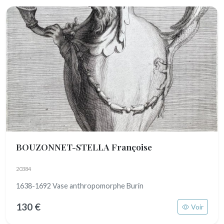
BOUZONNET-STELLA Françoise
20384
1638-1692 Vase anthropomorphe Burin
130 €
Voir