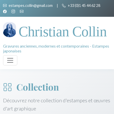
estampes.collin@gmail.com
|
+33 (0)1 45 44 62 28
Christian Collin
Gravures anciennes, modernes et contemporaines - Estampes
japonaises
Collection
Découvrez notre collection d'estampes et œuvres
d'art graphique