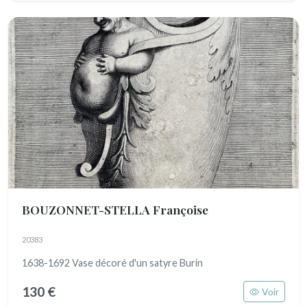
BOUZONNET-STELLA Françoise
20383
1638-1692 Vase décoré d'un satyre Burin
130 €
Voir