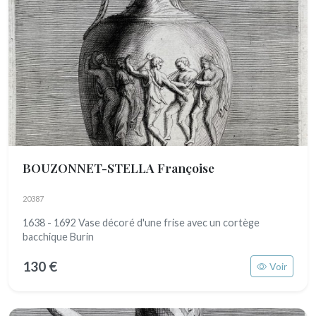
BOUZONNET-STELLA Françoise
20387
1638 - 1692 Vase décoré d'une frise avec un cortège
bacchique Burin
130 €
Voir