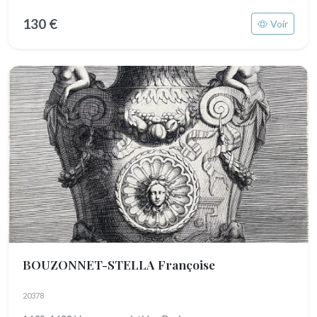
130 €
Voir
BOUZONNET-STELLA Françoise
20378