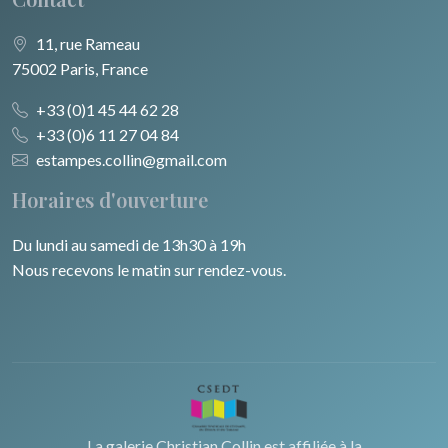
11, rue Rameau
75002 Paris, France
+33 (0)1 45 44 62 28
+33 (0)6 11 27 04 84
estampes.collin@gmail.com
Horaires d'ouverture
Du lundi au samedi de 13h30 à 19h
Nous recevons le matin sur rendez-vous.
La galerie Christian Collin est affiliée à la