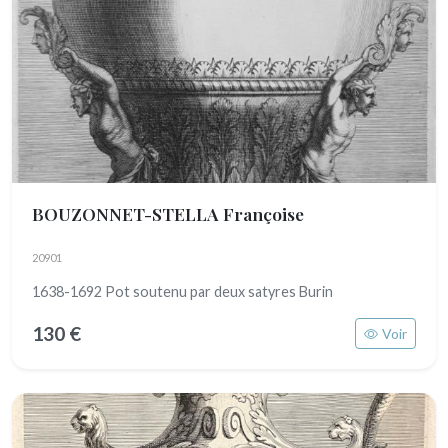
BOUZONNET-STELLA Françoise
20901
1638-1692 Pot soutenu par deux satyres Burin
130 €
Voir