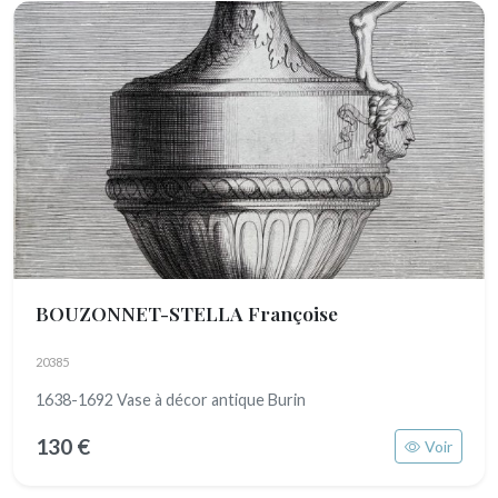
BOUZONNET-STELLA Françoise
20385
1638-1692 Vase à décor antique Burin
130 €
Voir