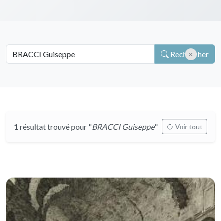
Rechercher
1
résultat trouvé pour "
BRACCI Guiseppe
"
Voir tout