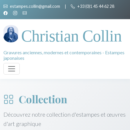
estampes.collin@gmail.com
|
+33 (0)1 45 44 62 28
Christian Collin
Gravures anciennes, modernes et contemporaines - Estampes
japonaises
Collection
Découvrez notre collection d'estampes et œuvres
d'art graphique