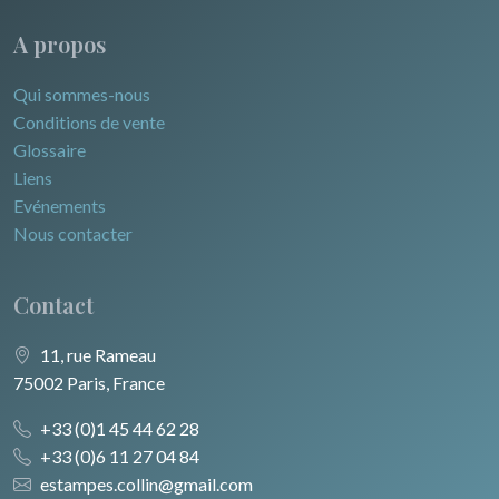
A propos
Qui sommes-nous
Conditions de vente
Glossaire
Liens
Evénements
Nous contacter
Contact
11, rue Rameau
75002 Paris, France
+33 (0)1 45 44 62 28
+33 (0)6 11 27 04 84
estampes.collin@gmail.com