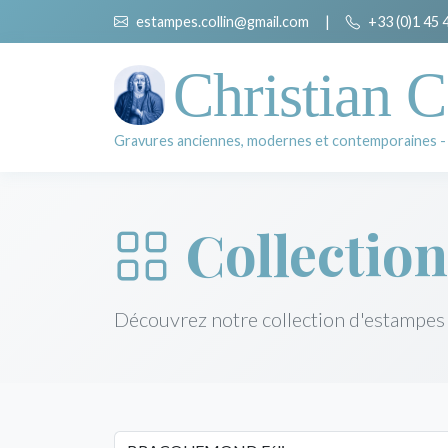
estampes.collin@gmail.com
|
+33 (0)1 45 
Christian C
Gravures anciennes, modernes et contemporaines -
Collection
Découvrez notre collection d'estampes