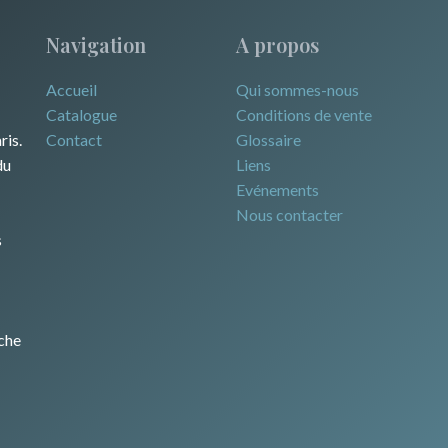
Navigation
A propos
Accueil
Qui sommes-nous
Catalogue
Conditions de vente
ris.
Contact
Glossaire
du
Liens
Evénements
Nous contacter
s
che