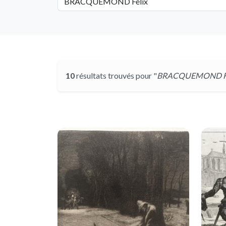
10
résultats trouvés pour "
BRACQUEMOND Fé