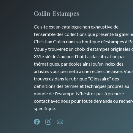
Collin-Estampes
Ce site est un catalogue non exhaustive de
l'ensemble des collections que présente la galerie
Christian Collin dans sa boutique d'estampes à Pa
Vous y trouverez un choix d'estampes originales 
XVIe siècle à aujourd'hui. La classification par
thématiques, par écoles ainsi qu'un index des
artistes vous permettra une recherche aisée. Vou
trouverez dans la rubrique "Glossaire" des
définitions des termes et techniques propres au
monde de l'estampe. N'hésitez pas à prendre
contact avec nous pour toute demande ou recher
spécifique.