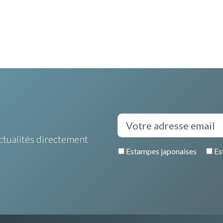
ctualités directement
Estampes japonaises
Es