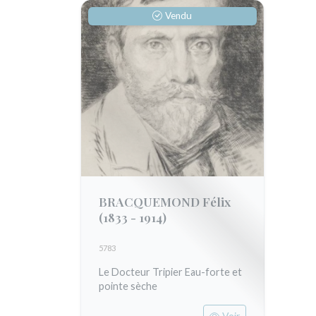
Vendu
BRACQUEMOND Félix
(1833 - 1914)
5783
Le Docteur Tripier Eau-forte et
pointe sèche
Voir