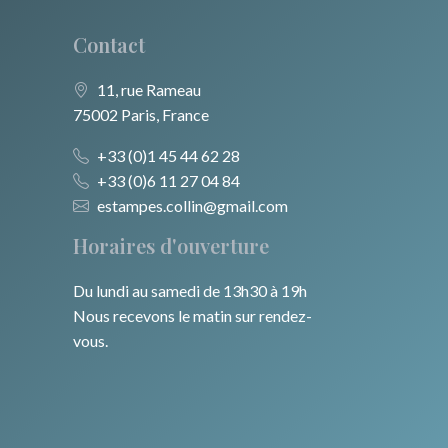
Contact
11, rue Rameau
75002 Paris, France
+33 (0)1 45 44 62 28
+33 (0)6 11 27 04 84
estampes.collin@gmail.com
Horaires d'ouverture
Du lundi au samedi de 13h30 à 19h
Nous recevons le matin sur rendez-
vous.