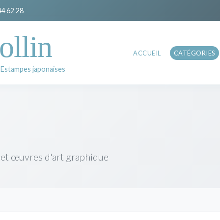
44 62 28
ollin
ACCUEIL
CATÉGORIES
 Estampes japonaises
 et œuvres d'art graphique