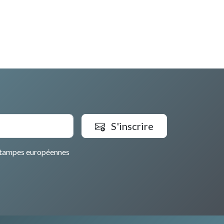
S'inscrire
tampes européennes