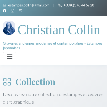
estampes.collin@gmail.com
|
+33 (0)1 45 44 62 28
Christian Collin
Gravures anciennes, modernes et contemporaines - Estampes
japonaises
Collection
Découvrez notre collection d'estampes et œuvres
d'art graphique