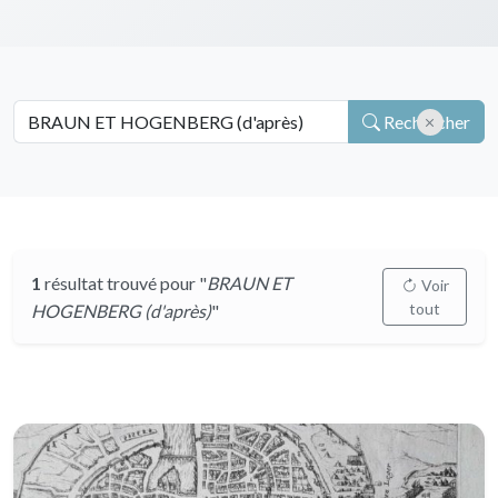
Rechercher
1
résultat trouvé pour "
BRAUN ET
Voir
tout
HOGENBERG (d'après)
"