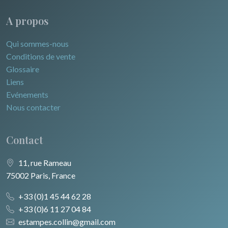
A propos
Qui sommes-nous
Conditions de vente
Glossaire
Liens
Evénements
Nous contacter
Contact
11, rue Rameau
75002 Paris, France
+33 (0)1 45 44 62 28
+33 (0)6 11 27 04 84
estampes.collin@gmail.com