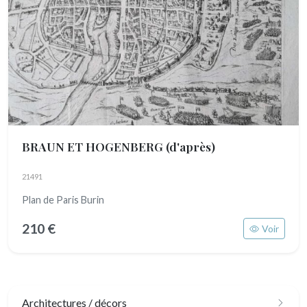
BRAUN ET HOGENBERG (d'après)
21491
Plan de Paris Burin
210 €
Voir
Architectures / décors