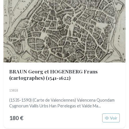
BRAUN Georg et HOGENBERG Frans
(cartographes)
(1541-1622)
15818
(1535-1590) (Carte de Valenciennes) Valencena Quondam
Cygnorum Vallis Urbs Han Perelegas et Valde Ma...
180 €
Voir