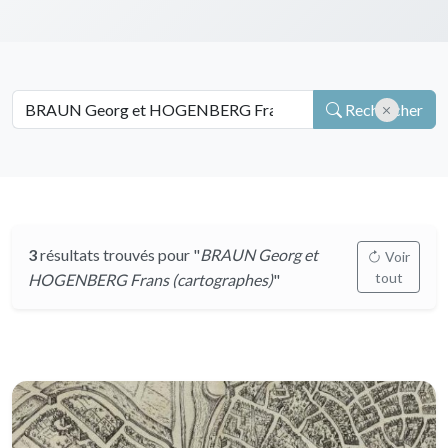
Rechercher
3
résultats trouvés pour "
BRAUN Georg et
Voir
tout
HOGENBERG Frans (cartographes)
"