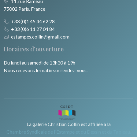
11, rue Rameau
75002 Paris, France
+33 (0)1 45 44 62 28
+33 (0)6 11 27 04 84
estampes.collin@gmail.com
Horaires d'ouverture
Du lundi au samedi de 13h30 à 19h
Nous recevons le matin sur rendez-vous.
La galerie Christian Collin est affiliée à la
Chambre Syndicale de l'Estampe et du Dessin et du Tableau.