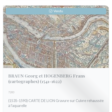
Vendu
BRAUN Georg et HOGENBERG Frans
(cartographes)
(1541-1622)
7283
(1535-1590) CARTE DE LION Gravure sur Cuivre rehaussée
à l'aquarelle