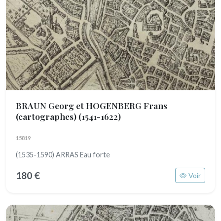
BRAUN Georg et HOGENBERG Frans
(cartographes)
(1541-1622)
15819
(1535-1590) ARRAS Eau forte
180 €
Voir