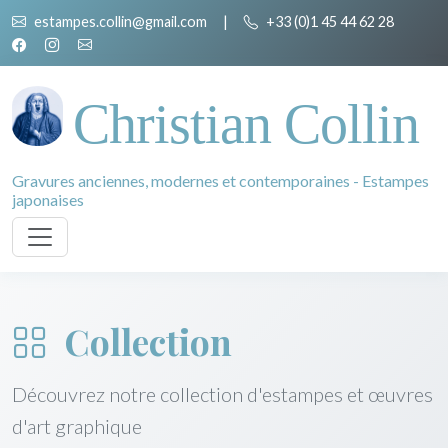
estampes.collin@gmail.com
|
+33 (0)1 45 44 62 28
Christian Collin
Gravures anciennes, modernes et contemporaines - Estampes
japonaises
Collection
Découvrez notre collection d'estampes et œuvres
d'art graphique