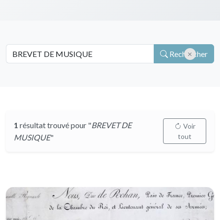
Rechercher
1
résultat trouvé pour "
BREVET DE
Voir
tout
MUSIQUE
"