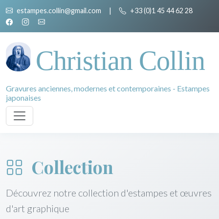
estampes.collin@gmail.com
|
+33 (0)1 45 44 62 28
Christian Collin
Gravures anciennes, modernes et contemporaines - Estampes
japonaises
Collection
Découvrez notre collection d'estampes et œuvres
d'art graphique