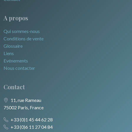
A propos
Qui sommes-nous
Conditions de vente
Glossaire
Liens
Evénements
Nous contacter
Contact
11, rue Rameau
75002 Paris, France
+33 (0)1 45 44 62 28
+33 (0)6 11 27 04 84