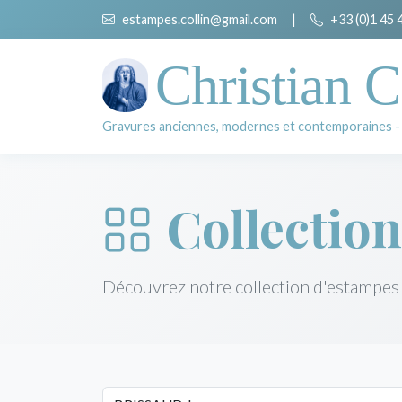
estampes.collin@gmail.com
|
+33 (0)1 45 
Christian C
Gravures anciennes, modernes et contemporaines -
Collection
Découvrez notre collection d'estampes