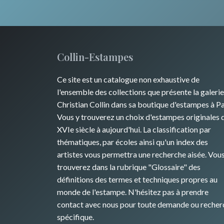
Collin-Estampes
Ce site est un catalogue non exhaustive de
l'ensemble des collections que présente la galerie
Christian Collin dans sa boutique d'estampes à Pa
Vous y trouverez un choix d'estampes originales 
XVIe siècle à aujourd'hui. La classification par
thématiques, par écoles ainsi qu'un index des
artistes vous permettra une recherche aisée. Vou
trouverez dans la rubrique "Glossaire" des
définitions des termes et techniques propres au
monde de l'estampe. N'hésitez pas à prendre
contact avec nous pour toute demande ou recher
spécifique.