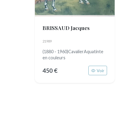
BRISSAUD Jacques
21989
(1880 - 1960)CavalierAquatinte
en couleurs
450 €
Voir