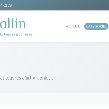
44 62 28
ollin
ACCUEIL
CATÉGORIES
 Estampes japonaises
 et œuvres d'art graphique