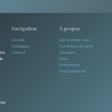
Navigation
A propos
Accueil
Qui sommes-nous
Catalogue
Conditions de vente
ris.
Contact
Glossaire
du
Liens
Evénements
Nous contacter
s
che