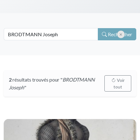
Rechercher
2
résultats trouvés pour "
BRODTMANN
Voir
tout
Joseph
"