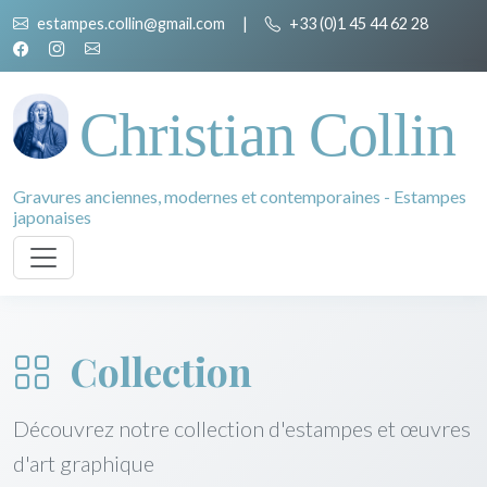
estampes.collin@gmail.com
|
+33 (0)1 45 44 62 28
Christian Collin
Gravures anciennes, modernes et contemporaines - Estampes
japonaises
Collection
Découvrez notre collection d'estampes et œuvres
d'art graphique