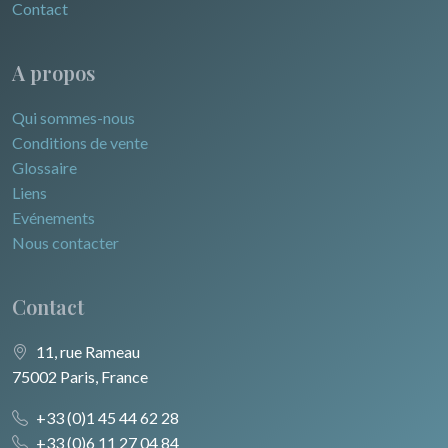
Contact
A propos
Qui sommes-nous
Conditions de vente
Glossaire
Liens
Evénements
Nous contacter
Contact
11, rue Rameau
75002 Paris, France
+33 (0)1 45 44 62 28
+33 (0)6 11 27 04 84