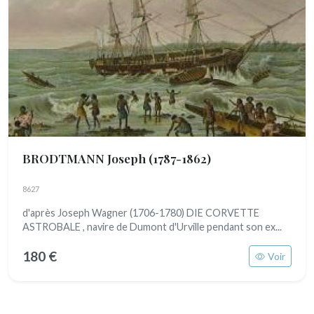
BRODTMANN Joseph
(1787-1862)
8627
d'après Joseph Wagner (1706-1780) DIE CORVETTE
ASTROBALE , navire de Dumont d'Urville pendant son ex...
180 €
Voir