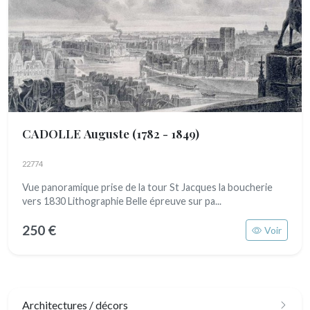
CADOLLE Auguste
(1782 - 1849)
22774
Vue panoramique prise de la tour St Jacques la boucherie
vers 1830 Lithographie Belle épreuve sur pa...
250 €
Voir
Architectures / décors