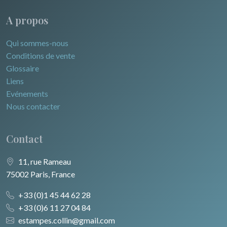
A propos
Qui sommes-nous
Conditions de vente
Glossaire
Liens
Evénements
Nous contacter
Contact
11, rue Rameau
75002 Paris, France
+33 (0)1 45 44 62 28
+33 (0)6 11 27 04 84
estampes.collin@gmail.com