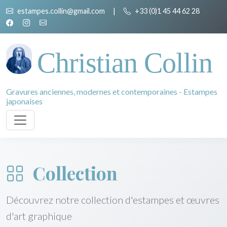
estampes.collin@gmail.com
|
+33 (0)1 45 44 62 28
Christian Collin
Gravures anciennes, modernes et contemporaines - Estampes
japonaises
Collection
Découvrez notre collection d'estampes et œuvres
d'art graphique