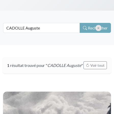
Rechercher
1
résultat trouvé pour "
CADOLLE Auguste
"
Voir tout