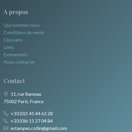
A propos
Qui sommes-nous
Conditions de vente
Glossaire
Liens
Evénements
Nous contacter
Contact
11, rue Rameau
75002 Paris, France
+33 (0)1 45 44 62 28
+33 (0)6 11 27 04 84
estampes.collin@gmail.com