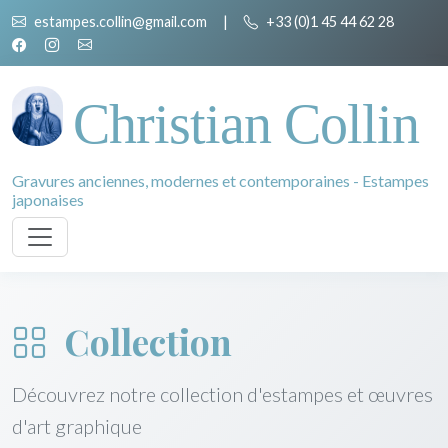
estampes.collin@gmail.com
|
+33 (0)1 45 44 62 28
Christian Collin
Gravures anciennes, modernes et contemporaines - Estampes
japonaises
Collection
Découvrez notre collection d'estampes et œuvres
d'art graphique