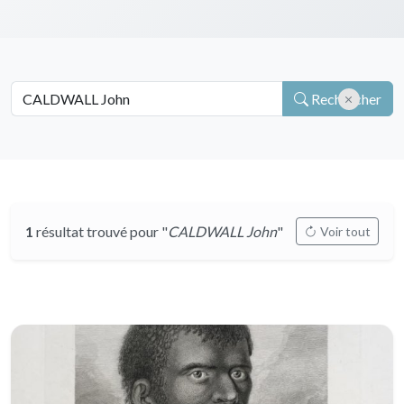
Rechercher
1
résultat trouvé pour "
CALDWALL John
"
Voir tout