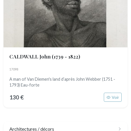
CALDWALL John
(1739 - 1822)
17098
A man of Van Diemen's land d’après John Webber (1751 -
1793) Eau-forte
130 €
Voir
Architectures / décors