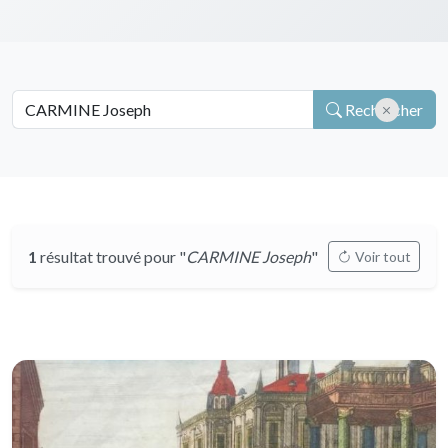
Rechercher
1
résultat trouvé pour "
CARMINE Joseph
"
Voir tout