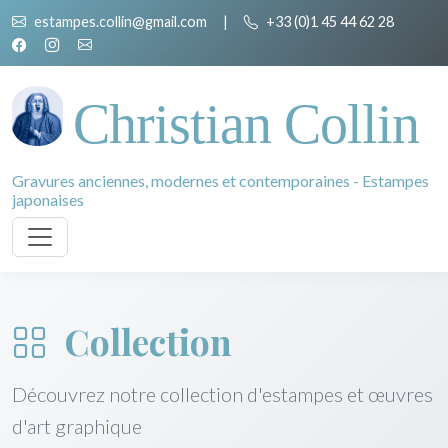
estampes.collin@gmail.com
|
+33 (0)1 45 44 62 28
Christian Collin
Gravures anciennes, modernes et contemporaines - Estampes
japonaises
Collection
Découvrez notre collection d'estampes et œuvres
d'art graphique