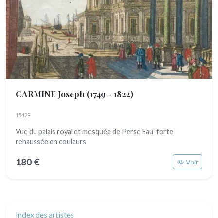
CARMINE Joseph
(1749 - 1822)
15429
Vue du palais royal et mosquée de Perse Eau-forte
rehaussée en couleurs
180 €
Voir
Index des artistes