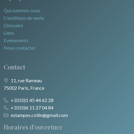
Qui sommes-nous
Conditions de vente
Glossaire
Liens
Evénements
Nous contacter
Contact
11, rue Rameau
75002 Paris, France
+33 (0)1 45 44 62 28
+33 (0)6 11 27 04 84
estampes.collin@gmail.com
Horaires d'ouverture