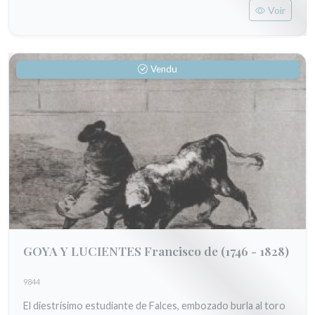
Voir
Vendu
GOYA Y LUCIENTES Francisco de
(1746 - 1828)
9844
El diestrísimo estudiante de Falces, embozado burla al toro