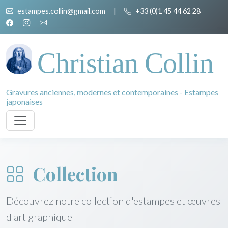
estampes.collin@gmail.com
|
+33 (0)1 45 44 62 28
Christian Collin
Gravures anciennes, modernes et contemporaines - Estampes
japonaises
Collection
Découvrez notre collection d'estampes et œuvres
d'art graphique