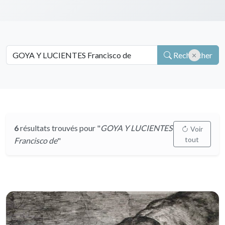
Rechercher
6
résultats trouvés pour "
GOYA Y LUCIENTES
Voir
tout
Francisco de
"