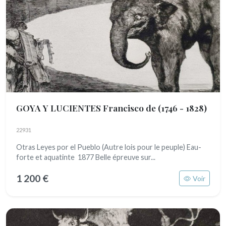
GOYA Y LUCIENTES Francisco de
(1746 - 1828)
22931
Otras Leyes por el Pueblo (Autre lois pour le peuple) Eau-
forte et aquatinte 1877 Belle épreuve sur...
1 200 €
Voir