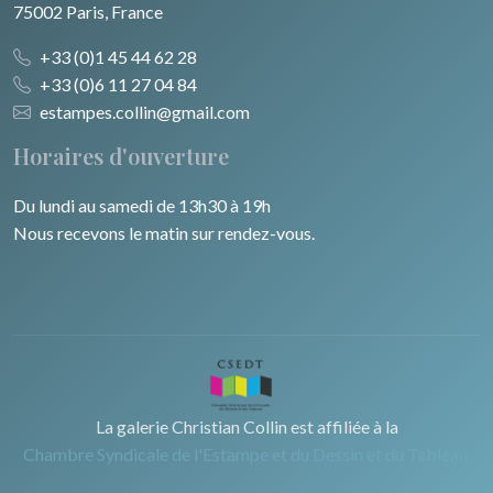
75002 Paris, France
+33 (0)1 45 44 62 28
+33 (0)6 11 27 04 84
estampes.collin@gmail.com
Horaires d'ouverture
Du lundi au samedi de 13h30 à 19h
Nous recevons le matin sur rendez-vous.
La galerie Christian Collin est affiliée à la
Chambre Syndicale de l'Estampe et du Dessin et du Tableau.