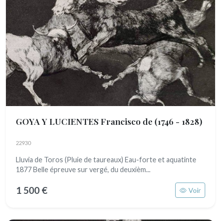
GOYA Y LUCIENTES Francisco de
(1746 - 1828)
22930
Lluvia de Toros (Pluie de taureaux) Eau-forte et aquatinte
1877 Belle épreuve sur vergé, du deuxièm...
1 500 €
Voir