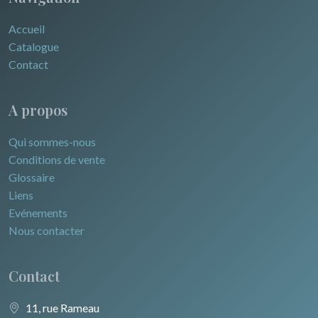
Accueil
Catalogue
Contact
A propos
Qui sommes-nous
Conditions de vente
Glossaire
Liens
Evénements
Nous contacter
Contact
11, rue Rameau