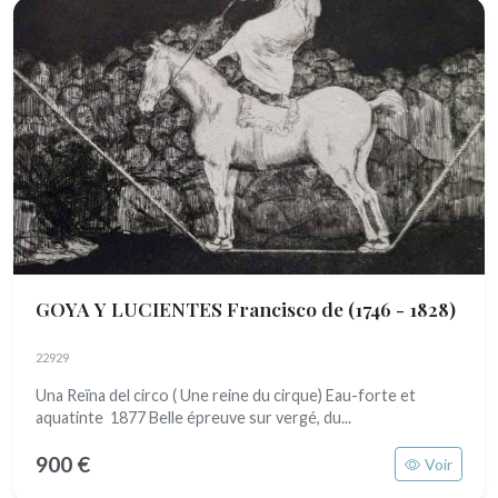
GOYA Y LUCIENTES Francisco de
(1746 - 1828)
22929
Una Reïna del circo ( Une reine du cirque) Eau-forte et
aquatinte 1877 Belle épreuve sur vergé, du...
900 €
Voir