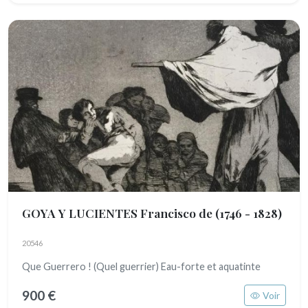
GOYA Y LUCIENTES Francisco de
(1746 - 1828)
20546
Que Guerrero ! (Quel guerrier) Eau-forte et aquatinte
900 €
Voir