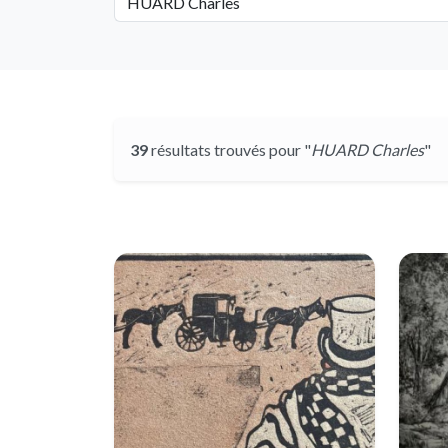
39
résultats trouvés pour "
HUARD Charles
"