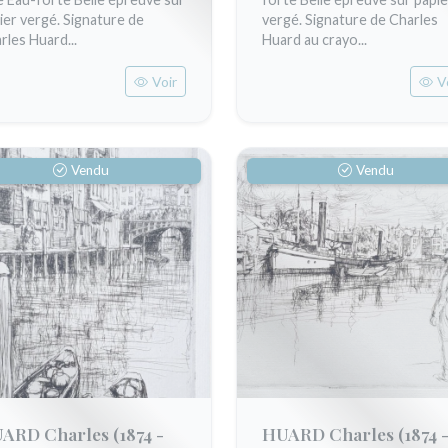
ier vergé. Signature de
vergé. Signature de Charles
rles Huard...
Huard au crayo...
Voir
V
Vendu
Vendu
ARD Charles
(1874 -
HUARD Charles
(1874 