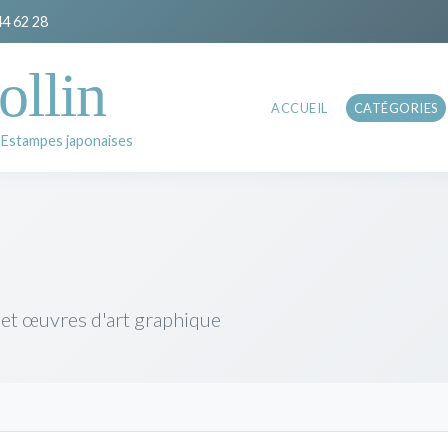
44 62 28
ollin
ACCUEIL
CATÉGORIES
 Estampes japonaises
 et œuvres d'art graphique