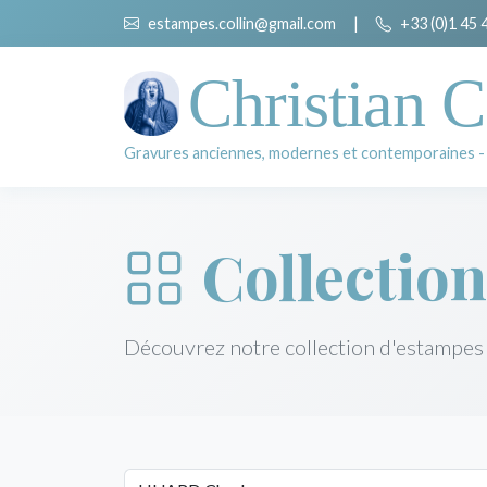
estampes.collin@gmail.com
|
+33 (0)1 45 
Christian C
Gravures anciennes, modernes et contemporaines -
Collection
Découvrez notre collection d'estampes