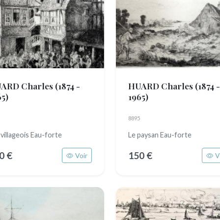
ARD Charles
(1874 -
HUARD Charles
(1874 -
65)
1965)
8895
 villageois Eau-forte
Le paysan Eau-forte
0 €
150 €
Voir
V