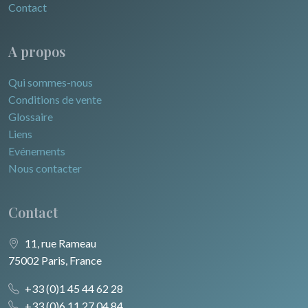
Contact
A propos
Qui sommes-nous
Conditions de vente
Glossaire
Liens
Evénements
Nous contacter
Contact
11, rue Rameau
75002 Paris, France
+33 (0)1 45 44 62 28
+33 (0)6 11 27 04 84