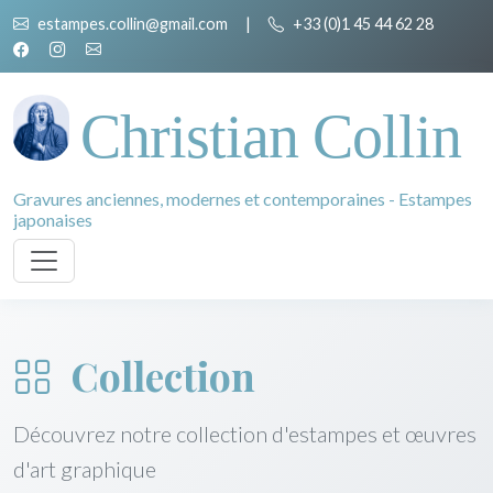
estampes.collin@gmail.com
|
+33 (0)1 45 44 62 28
Christian Collin
Gravures anciennes, modernes et contemporaines - Estampes
japonaises
Collection
Découvrez notre collection d'estampes et œuvres
d'art graphique