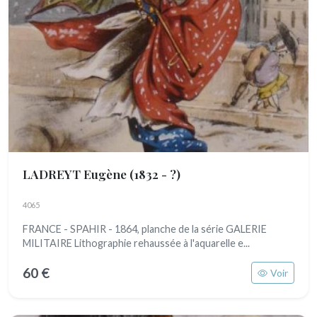
LADREYT Eugène
(1832 - ?)
4065
FRANCE - SPAHIR - 1864, planche de la série GALERIE
MILITAIRE Lithographie rehaussée à l'aquarelle e...
60 €
Voir