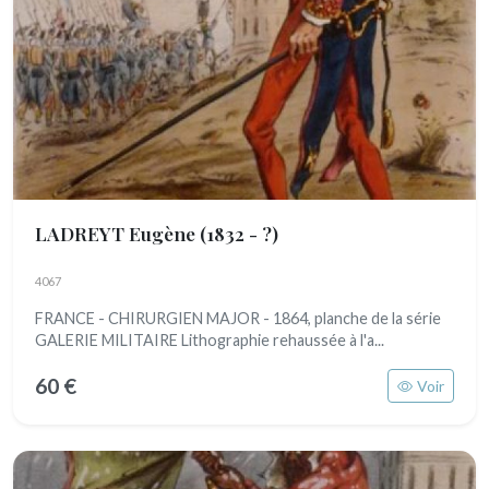
LADREYT Eugène
(1832 - ?)
4067
FRANCE - CHIRURGIEN MAJOR - 1864, planche de la série
GALERIE MILITAIRE Lithographie rehaussée à l'a...
60 €
Voir