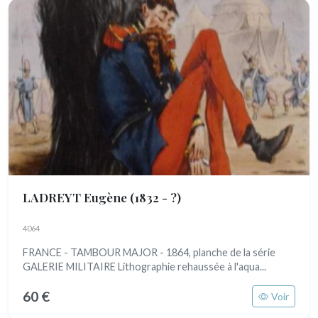
LADREYT Eugène
(1832 - ?)
4064
FRANCE - TAMBOUR MAJOR - 1864, planche de la série
GALERIE MILITAIRE Lithographie rehaussée à l'aqua...
60 €
Voir