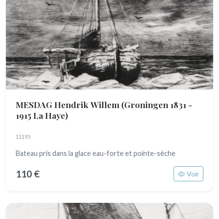
MESDAG Hendrik Willem
(Groningen 1831 -
1915 La Haye)
11195
Bateau pris dans la glace eau-forte et pointe-sèche
110 €
Voir