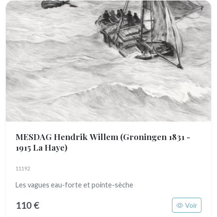
MESDAG Hendrik Willem
(Groningen 1831 -
1915 La Haye)
11192
Les vagues eau-forte et pointe-sèche
110 €
Voir