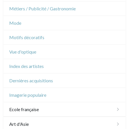
Napoléon et Empire
Danse
Métiers / Publicité / Gastronomie
Musique
Mode
Cirque
Motifs décoratifs
Vue d'optique
Index des artistes
Dernières acquisitions
Imagerie populaire
Ecole française
XVI - XVII°
Art d'Asie