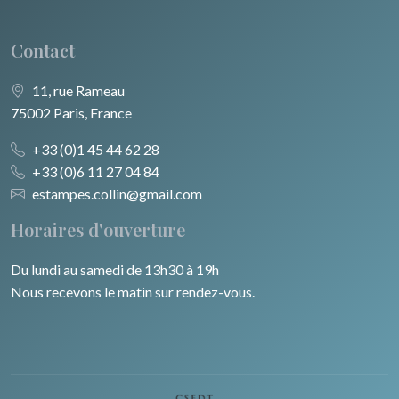
Contact
11, rue Rameau
75002 Paris, France
+33 (0)1 45 44 62 28
+33 (0)6 11 27 04 84
estampes.collin@gmail.com
Horaires d'ouverture
Du lundi au samedi de 13h30 à 19h
Nous recevons le matin sur rendez-vous.