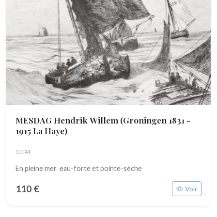
MESDAG Hendrik Willem
(Groningen 1831 -
1915 La Haye)
11194
En pleine mer eau-forte et pointe-sèche
110 €
Voir