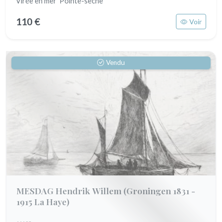
Virée en mer Pointe-sèche
110 €
Voir
Vendu
MESDAG Hendrik Willem
(Groningen 1831 -
1915 La Haye)