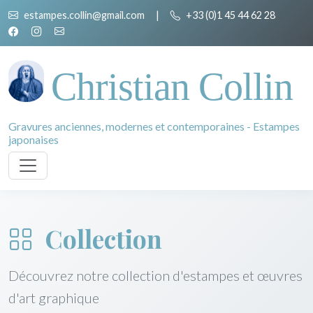
estampes.collin@gmail.com
|
+33 (0)1 45 44 62 28
Christian Collin
Gravures anciennes, modernes et contemporaines - Estampes
japonaises
Collection
Découvrez notre collection d'estampes et œuvres
d'art graphique