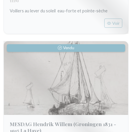
11193
Voiliers au lever du soleil eau-forte et pointe-sèche
Voir
Vendu
MESDAG Hendrik Willem
(Groningen 1831 -
1915 La Haye)