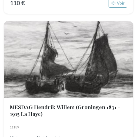
110 €
Voir
MESDAG Hendrik Willem
(Groningen 1831 -
1915 La Haye)
11189