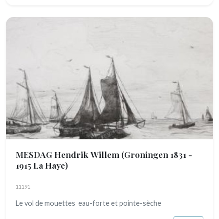
MESDAG Hendrik Willem
(Groningen 1831 -
1915 La Haye)
11191
Le vol de mouettes eau-forte et pointe-sèche