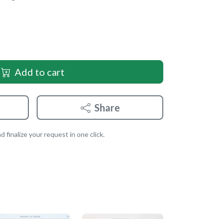
Add to cart
Share
 finalize your request in one click.