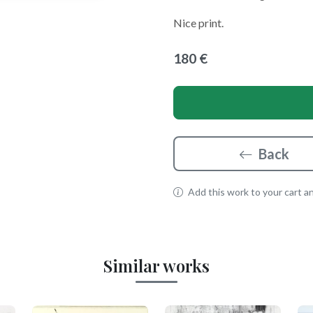
Nice print.
180 €
Back
Add this work to your cart and
Similar works