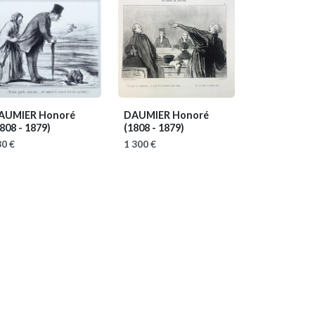
AUMIER Honoré
DAUMIER Honoré
808 - 1879)
(1808 - 1879)
0 €
1 300 €