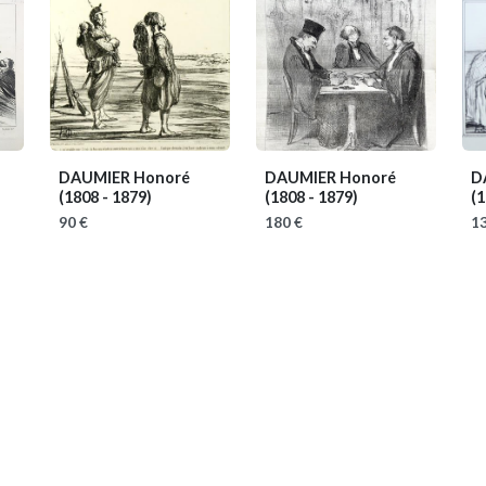
DAUMIER Honoré
DAUMIER Honoré
D
(1808 - 1879)
(1808 - 1879)
(1
90 €
180 €
13