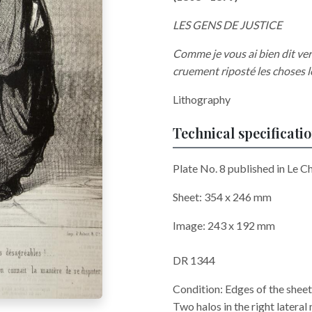
LES GENS DE JUSTICE
Comme je vous ai bien dit vert
cruement riposté les choses le
Lithography
Technical specificati
Plate No. 8 published in Le Ch
Sheet: 354 x 246 mm
Image: 243 x 192 mm
DR 1344
Condition: Edges of the sheet 
Two halos in the right lateral