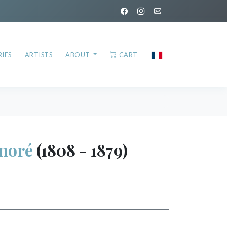
IES
ARTISTS
ABOUT
CART
noré
(1808 - 1879)