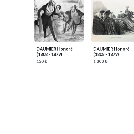
DAUMIER Honoré
DAUMIER Honoré
(1808 - 1879)
(1808 - 1879)
130 €
1 300 €