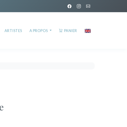
ARTISTES
A PROPOS
PANIER
e