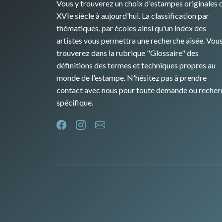
Vous y trouverez un choix d'estampes originales 
XVIe siècle à aujourd'hui. La classification par
thématiques, par écoles ainsi qu'un index des
artistes vous permettra une recherche aisée. Vou
trouverez dans la rubrique "Glossaire" des
définitions des termes et techniques propres au
monde de l'estampe. N'hésitez pas à prendre
contact avec nous pour toute demande ou recher
spécifique.