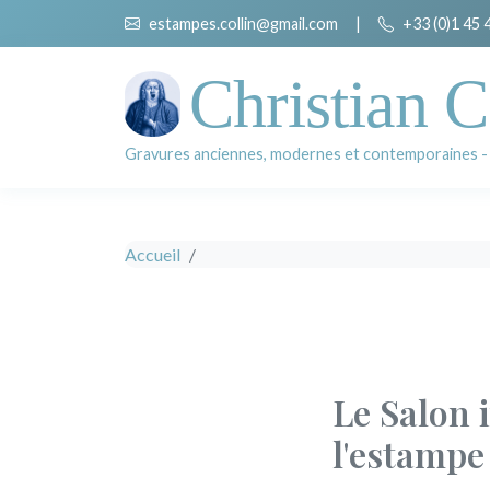
estampes.collin@gmail.com
|
+33 (0)1 45 
Christian C
Gravures anciennes, modernes et contemporaines -
Accueil
Le Salon 
l'estampe