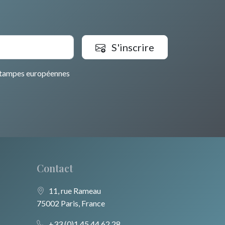
S'inscrire
tampes européennes
Contact
11, rue Rameau
75002 Paris, France
+33 (0)1 45 44 62 28