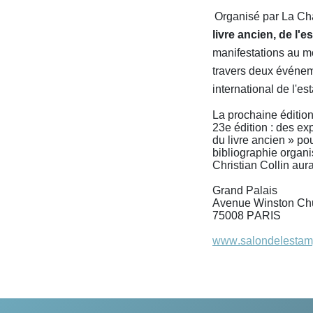
Organisé par La Ch
livre ancien, de l'
manifestations au m
travers deux événeme
international de l'e
La prochaine éditio
23e édition : des ex
du livre ancien » pou
bibliographie organi
Christian Collin aur
Grand Palais
Avenue Winston Chu
75008 PARIS
www.salondelestamp