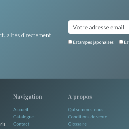
ctualités directement
Estampes japonaises
Es
Navigation
A propos
Accueil
Qui sommes-nous
Catalogue
Conditions de vente
ris.
Contact
Glossaire