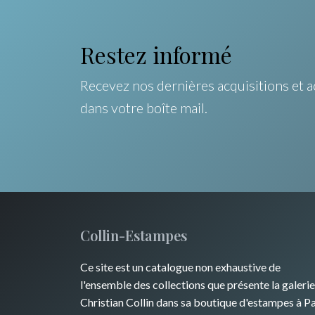
Restez informé
Recevez nos dernières acquisitions et a
dans votre boîte mail.
Collin-Estampes
Ce site est un catalogue non exhaustive de
l'ensemble des collections que présente la galerie
Christian Collin dans sa boutique d'estampes à Pa