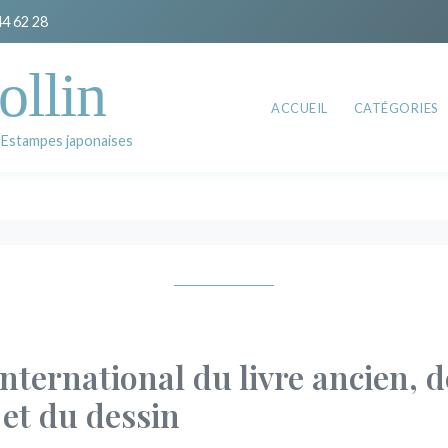
44 62 28
ollin
ACCUEIL
CATÉGORIES
 Estampes japonaises
international du livre ancien, d
 et du dessin